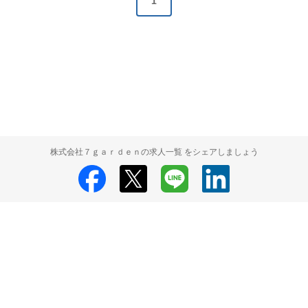
1
株式会社７ｇａｒｄｅｎの求人一覧 をシェアしましょう
株式会社７ｇａｒｄｅｎ
株式会社７ｇａｒｄｅｎ 採用情報
株式会社７
ｇａｒｄｅｎ 求人の検索結果一覧
HRMOS利用基本規約
プライバシーポリシー