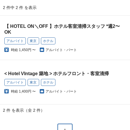
2 件中 2 件 を表示
【 HOTEL ON＼OFF 】ホテル客室清掃スタッフ *週2〜
OK
アルバイト
東京
ホテル
時給
1,450円 〜
アルバイト・パート
< Hotel VIntage 築地 > ホテルフロント・客室清掃
アルバイト
東京
ホテル
時給
1,400円 〜
アルバイト・パート
2 件 を表示（全 2 件）