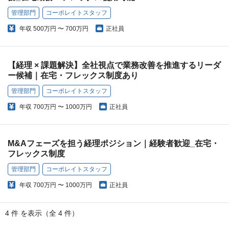
管理部門
コーポレイトスタッフ
年収
500万円 〜 700万円
正社員
【経理 × 課題解決】全社視点で業務改善を推進するリーダ
ー候補｜在宅・フレックス制度あり
管理部門
コーポレイトスタッフ
年収
700万円 〜 1000万円
正社員
M&Aフェーズを担う経理ポジション｜経験者歓迎_在宅・
フレックス制度
管理部門
コーポレイトスタッフ
年収
700万円 〜 1000万円
正社員
4 件 を表示（全 4 件）