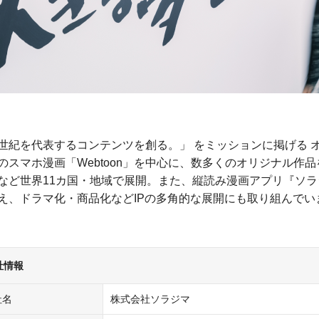
世紀を代表するコンテンツを創る。」 をミッションに掲げる オ
のスマホ漫画「Webtoon」を中心に、数多くのオリジナル作
など世界11カ国・地域で展開。また、縦読み漫画アプリ『ソラ
え、ドラマ化・商品化などIPの多角的な展開にも取り組んでい
社情報
社名
株式会社ソラジマ