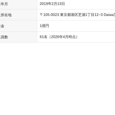
2019年2月13日
立年月
〒105-0023 東京都港区芝浦1丁目12−3 Daiw
社所在地
1億円
本金
61名（2026年4月時点）
業員数