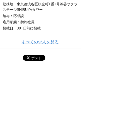
勤務地：東京都渋谷区桜丘町1番1号渋谷サクラ
ステージSHIBUYAタワー
給与：
応相談
雇用形態：契約社員
掲載日：
30+日
前に掲載
すべての求人を見る