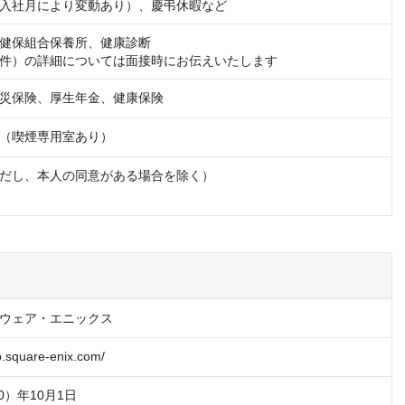
入社月により変動あり）、慶弔休暇など
健保組合保養所、健康診断

件）の詳細については面接時にお伝えいたします
災保険、厚生年金、健康保険
（喫煙専用室あり）
だし、本人の同意がある場合を除く）
ウェア・エニックス
p.square-enix.com/
0）年10月1日 