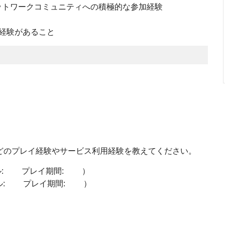
ットワークコミュニティへの積極的な参加経験
イ経験があること
どのプレイ経験やサービス利用経験を教えてください。
ベル: プレイ期間: ）
ベル: プレイ期間: ）