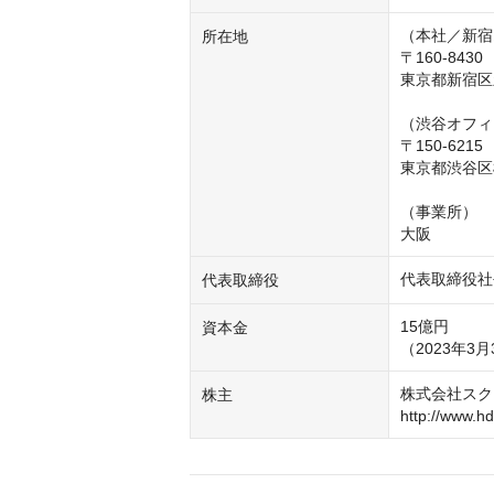
（本社／新宿
所在地
〒160-8430

東京都新宿区新
（渋谷オフィ
〒150-6215

東京都渋谷区桜
（事業所）

代表取締役社
代表取締役
15億円

資本金
（2023年3月
株式会社スク
株主
http://www.hd