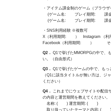
・アイテム課金制のゲーム（ブラウザ
(ゲーム名: プレイ期間: 課金の
(ゲーム名: プレイ期間: 課金の
・SNS利用経験 ※複数可
X（利用期間: ） Instagram （
Facebook（利用期間: ）
Q2．
Q1で挙げたMMORPGの中で
い。（自由形式）
Q3．
Q1で挙げたゲームの中で、もっ
（Q1に該当タイトルが無い方は、ジ
ください）
Q4．
これまでにウェブサイトや配信
の内容と運営期間を教えてください。
名称: ( ) 運営期間: ( )
取り扱っていたテーマと内容: ( 