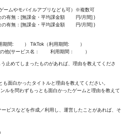
ゲームやモバイルアプリなども可）※複数可
有無：[無課金・平均課金額 円/月間] )
有無：[無課金・平均課金額 円/月間] )
利用期間: ） TikTok（利用期間: ）
 その他(サービス名： 利用期間： ）
、もう止めてしまったものがあれば、理由を教えてくださ
とも面白かったタイトルと理由を教えてください。
ャンルを問わずもっとも面白かったゲームと理由を教えて
サービスなどを作成／利用し、運営したことがあれば、そ
)