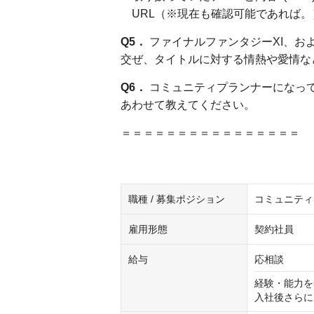
URL（※現在も確認可能であれば。
Q5．
ファイナルファンタジーXI、お
交ぜ、タイトルに対する情熱や愛情な
Q6．
コミュニティプランナーになっ
あわせて教えてください。
＝＝＝＝＝＝＝＝＝＝＝＝＝＝＝＝
職種 / 募集ポジション
コミュニティ
雇用形態
契約社員
給与
応相談
経験・能力を
入社後さらに