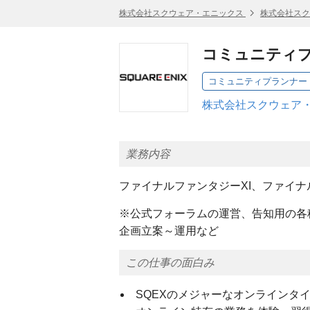
株式会社スクウェア・エニックス
株式会社スク
コミュニティ
コミュニティプランナー
株式会社スクウェア・
業務内容
ファイナルファンタジーXI、ファイナ
※公式フォーラムの運営、告知用の各
企画立案～運用など
この仕事の面白み
SQEXのメジャーなオンラインタ