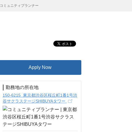
コミュニティプランナー
Apply Now
勤務地の所在地
150-6215 東京都渋谷区桜丘町1番1号渋
谷サクラステージSHIBUYAタワー