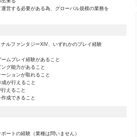
得出来る
て運営する必要がある為、グローバル規模の業務を
イナルファンタジーXIV、いずれかのプレイ経験
ゲームプレイ経験があること
ピング能力があること
ケーションが取れること
で資料作成が行えること
が行えること
を作成できること
サポートの経験（業種は問いません）