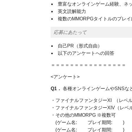
豊富なオンラインゲーム経験、ネ
英文読解能力
複数のMMORPGタイトルのプレ
応募にあたって
自己PR（形式自由）
以下のアンケートへの回答
＝＝＝＝＝＝＝＝＝＝＝＝＝＝＝＝
<アンケート>
Q1．
各種オンラインゲームやSNSな
・ファイナルファンタジーXI （レ
・ファイナルファンタジーXIV（レ
・その他のMMORPG ※複数可
(ゲーム名: プレイ期間: )
(ゲーム名: プレイ期間: )