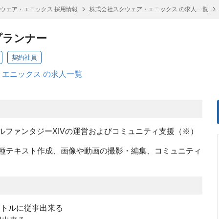
ウェア・エニックス 採用情報
株式会社スクウェア・エニックス の求人一覧
プランナー
契約社員
エニックス の求人一覧
ルファンタジーXIVの運営およびコミュニティ支援（※）
種テキスト作成、画像や動画の撮影・編集、コミュニティ
イトルに従事出来る