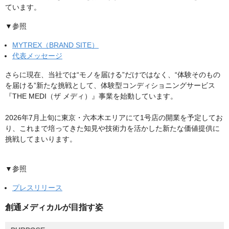
ています。
▼参照
MYTREX（BRAND SITE）
代表メッセージ
さらに現在、当社では“モノを届ける”だけではなく、“体験そのもの
を届ける”新たな挑戦として、体験型コンディショニングサービス
『THE MEDI（ザ メディ）』事業を始動しています。
2026年7月上旬に東京・六本木エリアにて1号店の開業を予定してお
り、これまで培ってきた知見や技術力を活かした新たな価値提供に
挑戦してまいります。
▼参照
プレスリリース
創通メディカルが目指す姿