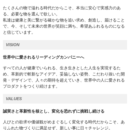
たくさんの物で溢れる時代だからこそ、本当に安心で実感力のあ
る、必要な物を選んで欲しい。
私達は健康と美に繋がる確かな物を追い求め、創造し、届けること
で、今、そして未来の世界が笑顔に満ち、希望あふれるものになる
と信じています。
VISION
世界中に愛されるリーディングカンパニーへ
すべての人が健康でいられる、生き生きとした人生を実現するた
め、革新的で斬新なアイデア、妥協しない姿勢、こだわり抜いた開
発・デザインで、人々の期待を超えていき、世界中の人に愛される
プロダクトをつくり続けます。
VALUES
誠実さと革新性を核とし、変化を恐れずに挑戦し続ける
人びとの欲求や価値観がめまぐるしく変化する時代だからこそ、あ
りふれた物づくりに満足せず、新しい事に日々チャレンジ。