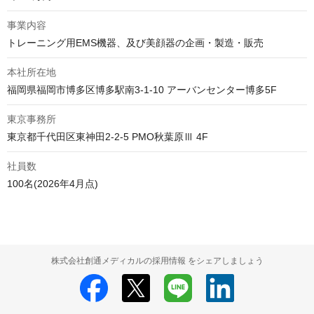
事業内容
トレーニング用EMS機器、及び美顔器の企画・製造・販売
本社所在地
福岡県福岡市博多区博多駅南3-1-10 アーバンセンター博多5F
東京事務所
東京都千代田区東神田2-2-5 PMO秋葉原Ⅲ 4F
社員数
100名(2026年4月点)
株式会社創通メディカルの採用情報 をシェアしましょう