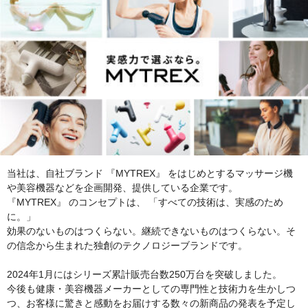
当社は、自社ブランド 『MYTREX』 をはじめとするマッサージ機
や美容機器などを企画開発、提供している企業です。
『MYTREX』 のコンセプトは、 「すべての技術は、実感のため
に。」
効果のないものはつくらない。継続できないものはつくらない。そ
の信念から生まれた独創のテクノロジーブランドです。
2024年1月にはシリーズ累計販売台数250万台を突破しました。
今後も健康・美容機器メーカーとしての専⾨性と技術⼒を⽣かしつ
つ、お客様に驚きと感動をお届けする数々の新商品の発表を予定し