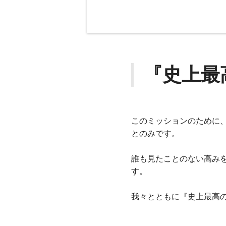
『史上最
このミッションのために
とのみです。
誰も見たことのない高み
す。
我々とともに『史上最高