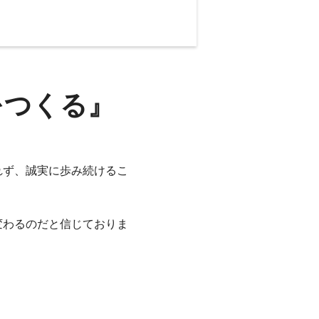
をつくる』
れず、誠実に歩み続けるこ
変わるのだと信じておりま