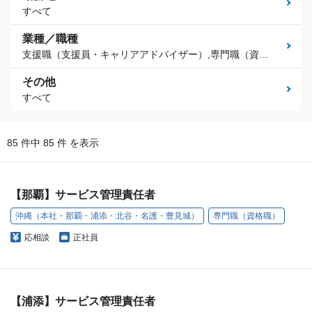
すべて
業種／職種
支援職（支援員・キャリアアドバイザー）,専門職（資格職）,放課後等デイサービス
その他
すべて
85 件中 85 件 を表示
【那覇】サービス管理責任者
沖縄（本社・那覇・浦添・北谷・名護・豊見城）
専門職（資格職）
応相談
正社員
【浦添】サービス管理責任者