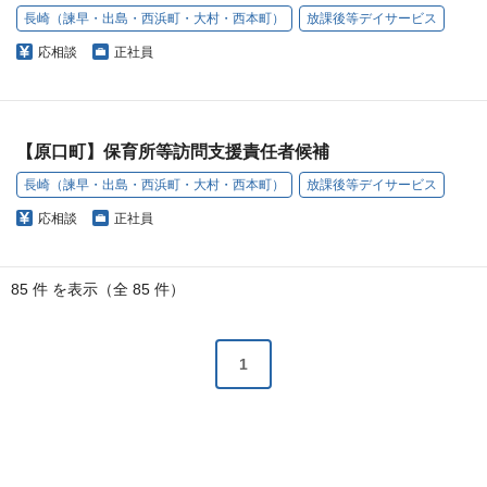
長崎（諫早・出島・西浜町・大村・西本町）
放課後等デイサービス
応相談
正社員
【原口町】保育所等訪問支援責任者候補
長崎（諫早・出島・西浜町・大村・西本町）
放課後等デイサービス
応相談
正社員
85 件 を表示（全 85 件）
1