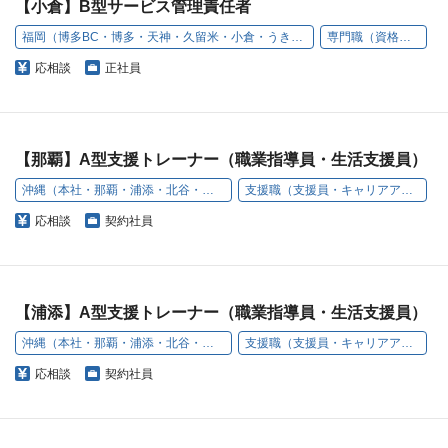
【小倉】B型サービス管理責任者
福岡（博多BC・博多・天神・久留米・小倉・うきは）
専門職（資格職）
応相談
正社員
【那覇】A型支援トレーナー（職業指導員・生活支援員）
沖縄（本社・那覇・浦添・北谷・名護・豊見城）
支援職（支援員・キャリアアドバイザー）
応相談
契約社員
【浦添】A型支援トレーナー（職業指導員・生活支援員）
沖縄（本社・那覇・浦添・北谷・名護・豊見城）
支援職（支援員・キャリアアドバイザー）
応相談
契約社員