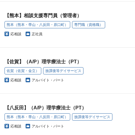
【熊本】相談支援専門員（管理者）
熊本（熊本・帯山・八反田・原口町）
専門職（資格職）
応相談
正社員
【佐賀】（A/P）理学療法士（PT）
佐賀（佐賀・金立）
放課後等デイサービス
応相談
アルバイト・パート
【八反田】（A/P）理学療法士（PT）
熊本（熊本・帯山・八反田・原口町）
放課後等デイサービス
応相談
アルバイト・パート