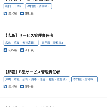
山口（下関）
専門職（資格職）
応相談
正社員
【広島】サービス管理責任者
広島（広島・安芸高田）
専門職（資格職）
応相談
正社員
【那覇】B型サービス管理責任者
沖縄（本社・那覇・浦添・北谷・名護・豊見城）
専門職（資格職）
応相談
正社員