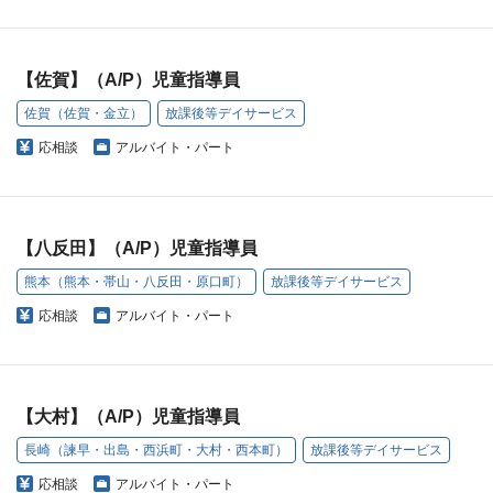
【佐賀】（A/P）児童指導員
佐賀（佐賀・金立）
放課後等デイサービス
応相談
アルバイト・パート
【八反田】（A/P）児童指導員
熊本（熊本・帯山・八反田・原口町）
放課後等デイサービス
応相談
アルバイト・パート
【大村】（A/P）児童指導員
長崎（諫早・出島・西浜町・大村・西本町）
放課後等デイサービス
応相談
アルバイト・パート