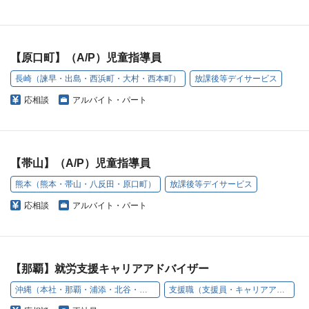
【原口町】（A/P）児童指導員
長崎（諫早・出島・西浜町・大村・西本町）
放課後等デイサービス
応相談
アルバイト・パート
【帯山】（A/P）児童指導員
熊本（熊本・帯山・八反田・原口町）
放課後等デイサービス
応相談
アルバイト・パート
【那覇】就労支援キャリアアドバイザー
沖縄（本社・那覇・浦添・北谷・名護・豊見城）
支援職（支援員・キャリアアドバイザー）