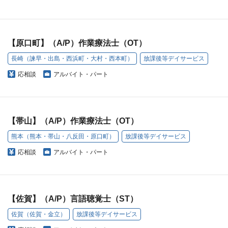
【原口町】（A/P）作業療法士（OT）
長崎（諫早・出島・西浜町・大村・西本町）
放課後等デイサービス
応相談
アルバイト・パート
【帯山】（A/P）作業療法士（OT）
熊本（熊本・帯山・八反田・原口町）
放課後等デイサービス
応相談
アルバイト・パート
【佐賀】（A/P）言語聴覚士（ST）
佐賀（佐賀・金立）
放課後等デイサービス