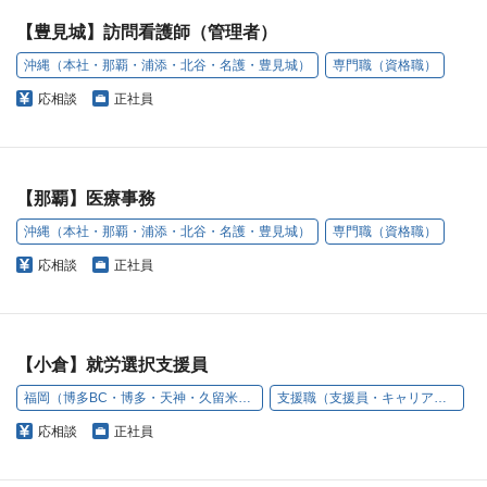
【豊見城】訪問看護師（管理者）
沖縄（本社・那覇・浦添・北谷・名護・豊見城）
専門職（資格職）
応相談
正社員
【那覇】医療事務
沖縄（本社・那覇・浦添・北谷・名護・豊見城）
専門職（資格職）
応相談
正社員
【小倉】就労選択支援員
福岡（博多BC・博多・天神・久留米・小倉・うきは）
支援職（支援員・キャリアアドバイザー）
応相談
正社員