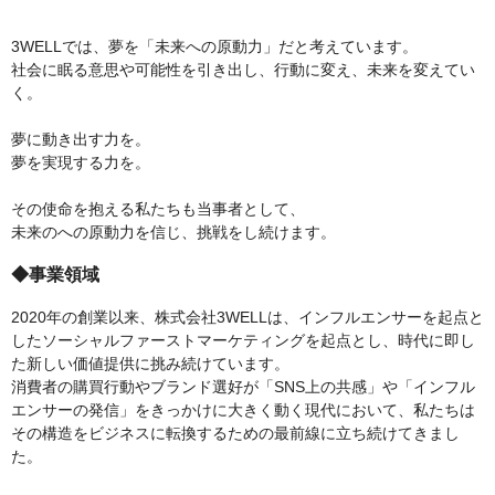
3WELLでは、夢を「未来への原動力」だと考えています。
社会に眠る意思や可能性を引き出し、行動に変え、未来を変えてい
く。
夢に動き出す力を。
夢を実現する力を。
その使命を抱える私たちも当事者として、
未来のへの原動力を信じ、挑戦をし続けます。
◆事業領域
2020年の創業以来、株式会社3WELLは、インフルエンサーを起点と
したソーシャルファーストマーケティングを起点とし、時代に即し
た新しい価値提供に挑み続けています。
消費者の購買行動やブランド選好が「SNS上の共感」や「インフル
エンサーの発信」をきっかけに大きく動く現代において、私たちは
その構造をビジネスに転換するための最前線に立ち続けてきまし
た。