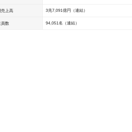
3兆7,091億円（連結）
間売上高
94,051名（連結）
業員数