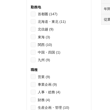
勤務地
年
首都圏 (147)
従
北海道・東北 (11)
北信越 (9)
東海 (3)
関西 (10)
中国・四国 (1)
九州 (9)
職種
営業 (9)
事業企画 (9)
人事・総務 (4)
財務 (4)
生産企画・管理 (10)