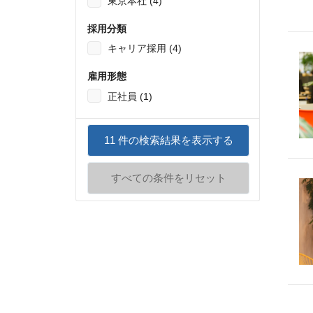
東京本社 (4)
採用分類
キャリア採用 (4)
雇用形態
正社員 (1)
11
件の検索結果を表示する
すべての条件をリセット