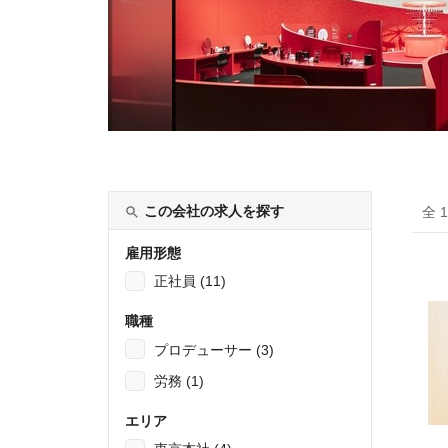
この会社の求人を探す
全 
雇用形態
正社員 (11)
職種
プロデューサー (3)
労務 (1)
エリア