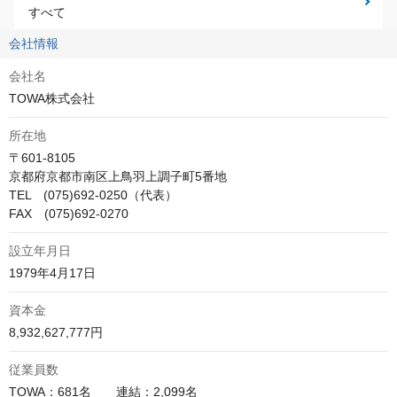
すべて
会社情報
会社名
TOWA株式会社
所在地
〒601-8105

京都府京都市南区上鳥羽上調子町5番地

TEL　(075)692-0250（代表）

FAX　(075)692-0270
設立年月日
1979年4月17日
資本金
8,932,627,777円
従業員数
TOWA：681名　　連結：2,099名
