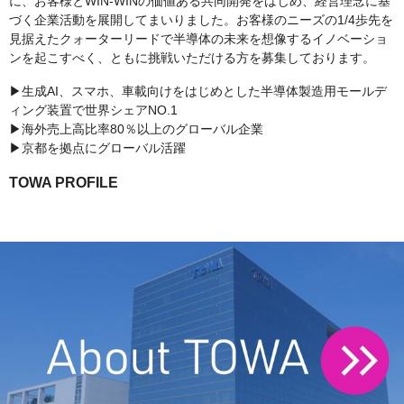
に、お客様とWIN-WINの価値ある共同開発をはじめ、経営理念に基
づく企業活動を展開してまいりました。お客様のニーズの1/4歩先を
見据えたクォーターリードで半導体の未来を想像するイノベーショ
ンを起こすべく、ともに挑戦いただける方を募集しております。
▶生成AI、スマホ、車載向けをはじめとした半導体製造用モールデ
ィング装置で世界シェアNO.1
▶海外売上高比率80％以上のグローバル企業
▶京都を拠点にグローバル活躍
TOWA PROFILE