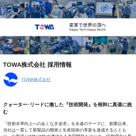
TOWA株式会社 採用情報
TOWA株式会社
クォーター･リードに徹した『技術開発』を根幹に真価に挑
む
『技術水準向上へのあくなき追求』を永遠のテーマに、創業以来、
当社は一貫して新製品の開発と生産技術の革新を達成するととも