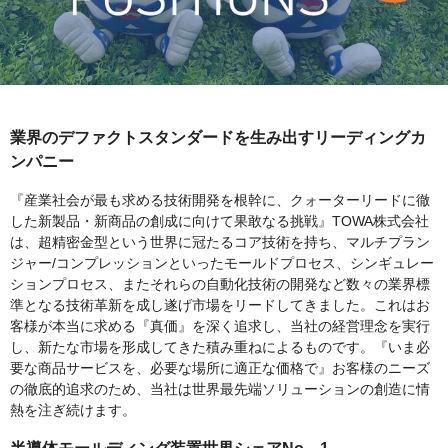
業界のデファクトスタンダードを生み出すリーディングカ
ンパニー
『産業社会が最も求める技術開発を根幹に、クォーターリードに徹
した新製品・新商品の創成に向けて果敢なる挑戦』TOWA株式会社
は、超精密金型という世界に冠たるコア技術を持ち、マルチプラン
ジャー/コンプレッションといったモールドプロセス、シンギュレー
ションプロセス、またそれらの自動化技術の開発など数々の業界標
準となる技術革新を成し遂げ市場をリードしてきました。これはお
客様が本当に求める『真価』を深く追求し、当社の経営理念を実行
し、新たな市場を形成してきた積み重ねによるものです。『いま必
要な商品サービスを、必要な場所に適正な価格で』お客様のニーズ
の徹底的追求のため、当社は世界最先端ソリューションの創造に情
熱を注ぎ続けます。