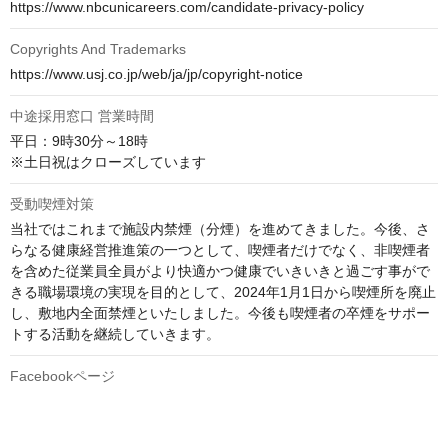
https://www.nbcunicareers.com/candidate-privacy-policy
Copyrights And Trademarks
https://www.usj.co.jp/web/ja/jp/copyright-notice
中途採用窓口 営業時間
平日：9時30分～18時

※土日祝はクローズしています
受動喫煙対策
当社ではこれまで施設内禁煙（分煙）を進めてきました。今後、さ
らなる健康経営推進策の一つとして、喫煙者だけでなく、非喫煙者
を含めた従業員全員がより快適かつ健康でいきいきと過ごす事がで
きる職場環境の実現を目的として、2024年1月1日から喫煙所を廃止
し、敷地内全面禁煙といたしました。今後も喫煙者の卒煙をサポー
トする活動を継続していきます。
Facebookページ