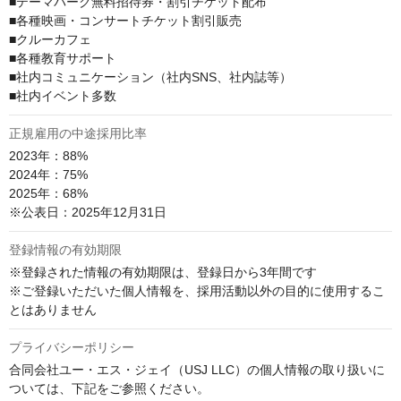
■テーマパーク無料招待券・割引チケット配布

■各種映画・コンサートチケット割引販売

■クルーカフェ

■各種教育サポート

■社内コミュニケーション（社内SNS、社内誌等）

■社内イベント多数
正規雇用の中途採用比率
2023年：88%

2024年：75%

2025年：68%

※公表日：2025年12月31日
登録情報の有効期限
※登録された情報の有効期限は、登録日から3年間です

※ご登録いただいた個人情報を、採用活動以外の目的に使用するこ
とはありません
プライバシーポリシー
合同会社ユー・エス・ジェイ（USJ LLC）の個人情報の取り扱いに
ついては、下記をご参照ください。
