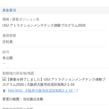
募集要項
職種 / 募集ポジション名
USJ アトラクションメンテナンス体験プログラム2026
雇用形態
正社員
給与
非公開
－
勤務地の所在地/地図
554-0031 大阪府大阪市此花区桜島2-1-33
変更の範囲：当社拠点全般