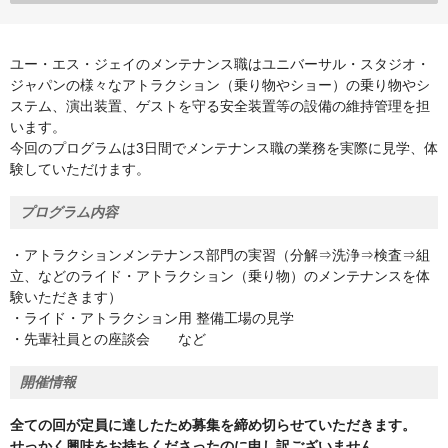
ユー・エス・ジェイのメンテナンス職はユニバーサル・スタジオ・
ジャパンの様々なアトラクション（乗り物やショー）の乗り物やシ
ステム、演出装置、ゲストを守る安全装置等の設備の維持管理を担
います。
今回のプログラムは3日間でメンテナンス職の業務を実際に見学、体
験していただけます。
プログラム内容
・アトラクションメンテナンス部門の実習（分解⇒洗浄⇒検査⇒組
立、などのライド・アトラクション（乗り物）のメンテナンスを体
験いただきます）
・ライド・アトラクション用 整備工場の見学
・先輩社員との座談会 など
開催情報
全ての回が定員に達したため募集を締め切らせていただきます。
せっかく興味をお持ちくださったのに申し訳ございません。