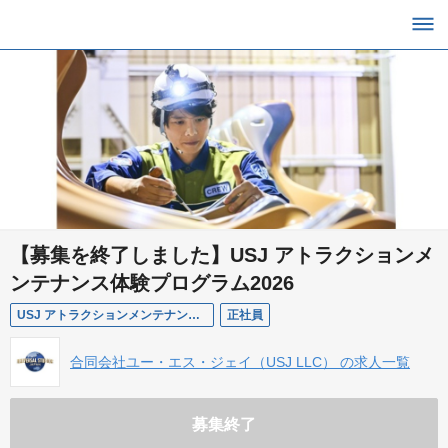
【募集を終了しました】USJ アトラクションメ
ンテナンス体験プログラム2026
USJ アトラクションメンテナンス体験プログラム2026
正社員
合同会社ユー・エス・ジェイ（USJ LLC） の求人一覧
募集終了