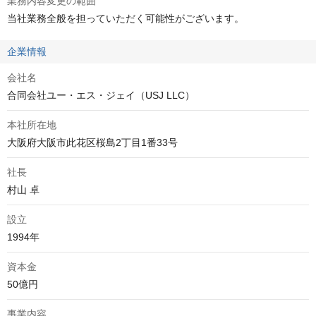
業務内容変更の範囲
当社業務全般を担っていただく可能性がございます。
企業情報
会社名
合同会社ユー・エス・ジェイ（USJ LLC）
本社所在地
大阪府大阪市此花区桜島2丁目1番33号
社長
村山 卓
設立
1994年
資本金
50億円
事業内容