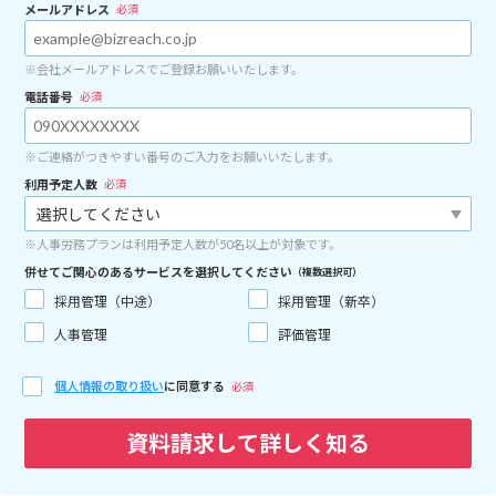
メールアドレス
必須
※会社メールアドレスでご登録お願いいたします。
電話番号
必須
※ご連絡がつきやすい番号のご入力をお願いいたします。
利用予定人数
必須
※人事労務プランは利用予定人数が50名以上が対象です。
併せてご関心のあるサービスを選択してください
（複数選択可）
採用管理（中途）
採用管理（新卒）
人事管理
評価管理
個人情報の取り扱い
に同意する
必須
資料請求して詳しく知る