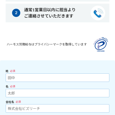
通常1営業日以内に担当より
ご連絡させていただきます
ハーモス労務給与はプライバシーマークを取得しています
姓
必須
名
必須
会社名
必須