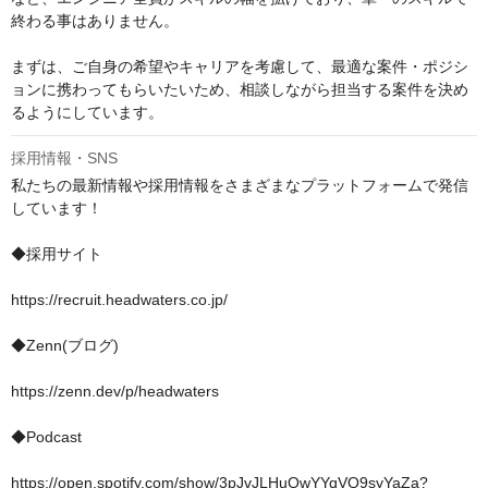
終わる事はありません。

まずは、ご自身の希望やキャリアを考慮して、最適な案件・ポジシ
ョンに携わってもらいたいため、相談しながら担当する案件を決め
るようにしています。
採用情報・SNS
私たちの最新情報や採用情報をさまざまなプラットフォームで発信
しています！

◆採用サイト

https://recruit.headwaters.co.jp/

◆Zenn(ブログ)

https://zenn.dev/p/headwaters

◆Podcast

https://open.spotify.com/show/3pJvJLHuQwYYqVQ9syYaZa?