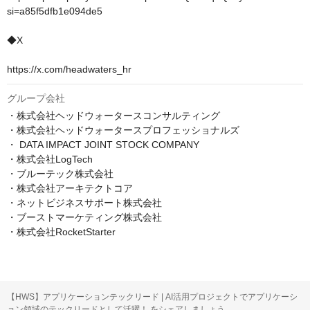
si=a85f5dfb1e094de5

◆X

https://x.com/headwaters_hr
グループ会社
・株式会社ヘッドウォータースコンサルティング

・株式会社ヘッドウォータースプロフェッショナルズ

・ DATA IMPACT JOINT STOCK COMPANY

・株式会社LogTech

・ブルーテック株式会社

・株式会社アーキテクトコア

・ネットビジネスサポート株式会社

・ブーストマーケティング株式会社

・株式会社RocketStarter
【HWS】アプリケーションテックリード | AI活用プロジェクトでアプリケーシ
ョン領域のテックリードとして活躍！ をシェアしましょう