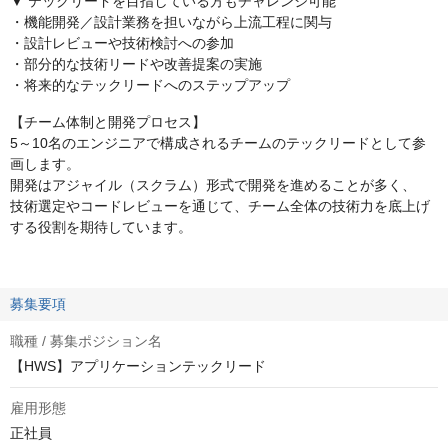
▼ テックリードを目指している方もチャレンジ可能
・機能開発／設計業務を担いながら上流工程に関与
・設計レビューや技術検討への参加
・部分的な技術リードや改善提案の実施
・将来的なテックリードへのステップアップ
【チーム体制と開発プロセス】
5～10名のエンジニアで構成されるチームのテックリードとして参
画します。
開発はアジャイル（スクラム）形式で開発を進めることが多く、
技術選定やコードレビューを通じて、チーム全体の技術力を底上げ
する役割を期待しています。
募集要項
職種 / 募集ポジション名
【HWS】アプリケーションテックリード
雇用形態
正社員