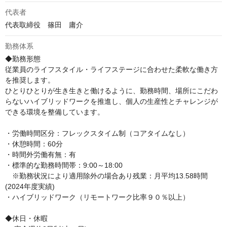
代表者
代表取締役　篠田　庸介
勤務体系
◆勤務形態

従業員のライフスタイル・ライフステージに合わせた柔軟な働き方
を推奨します。

ひとりひとりが生き生きと働けるように、勤務時間、場所にこだわ
らないハイブリッドワークを推進し、個人の生産性とチャレンジが
できる環境を整備しています。

・労働時間区分：フレックスタイム制（コアタイムなし）

・休憩時間：60分

・時間外労働有無：有

・標準的な勤務時間帯：9:00～18:00

　※勤務状況により適用除外の場合あり残業：月平均13.58時間 
(2024年度実績)

・ハイブリッドワーク（リモートワーク比率９０％以上）

◆休日・休暇
