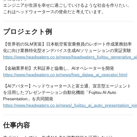
エンジニアが生涯を幸せに過ごしていけるような社会を作りたい。
これはヘッドウォータースの使命だと考えています。
プロジェクト例
【世界初のSLM実装】日本航空客室乗務員のレポート作成業務効率
化に向け業務特化型オンデバイス生成AIソリューションの実証実験
https://www.headwaters.co.jp/news/headwaters_fujitsu_generative_a
【金融業界初】大和証券と協働し、AIオペレーターを開発
https://www.headwaters.co.jp/news/hws_daiwa_ai_operator.html
【AIアバター】ヘッドウォータースと富士通、宣言型エージェント
を活用したプレゼンテーション自動化機能「Fujitsu AI Auto
Presentation」を共同開発
https://www.headwaters.co.jp/news/_fujitsu_ai_auto_presentation_jo
仕事内容