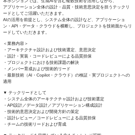
本ポジションでは、生成AIを含む複数技術を活用しながら、
アプリケーション全体の設計・品質・技術意思決定を担うテックリ
ードとしてご活躍いただきます。
AIの活用を前提とし、システム全体の設計など、アプリケーショ
ン・API・データ・クラウドを横断し、プロジェクトを技術面からリ
ードしていただきます。
＜業務内容＞
・アーキテクチャ設計および技術選定、意思決定
・設計・実装・コードレビューによる品質担保
・プロジェクトにおける技術課題の解決
・メンバー育成および技術的リード
・最新技術（AI・Copilot・クラウド）の検証・実プロジェクトへの
適用
▼ テックリードとして
・システム全体のアーキテクチャ設計および技術選定
・API設計／データ設計／アプリケーション構成設計
・技術的意思決定および開発方針の策定
・設計レビュー／コードレビューによる品質担保
・チームの技術リードおよび育成