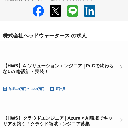
株式会社ヘッドウォータース の求人
【HWS】AIソリューションエンジニア | PoCで終わら
ないAIを設計・実装！
年収
600万円 〜 1200万円
正社員
【HWS】クラウドエンジニア | Azure × AI環境でキャ
リアを築く！クラウド領域エンジニア募集