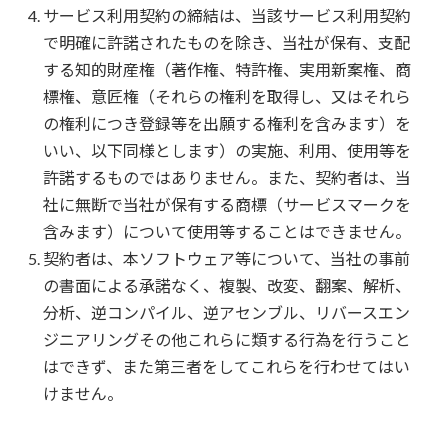
サービス利用契約の締結は、当該サービス利用契約
で明確に許諾されたものを除き、当社が保有、支配
する知的財産権（著作権、特許権、実用新案権、商
標権、意匠権（それらの権利を取得し、又はそれら
の権利につき登録等を出願する権利を含みます）を
いい、以下同様とします）の実施、利用、使用等を
許諾するものではありません。また、契約者は、当
社に無断で当社が保有する商標（サービスマークを
含みます）について使用等することはできません。
契約者は、本ソフトウェア等について、当社の事前
の書面による承諾なく、複製、改変、翻案、解析、
分析、逆コンパイル、逆アセンブル、リバースエン
ジニアリングその他これらに類する行為を行うこと
はできず、また第三者をしてこれらを行わせてはい
けません。