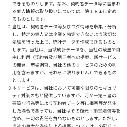
できるものとします。なお、契約者データ等に含まれ
る個人情報の取り扱いについては、第１８条に定め
るものとします。
当社は、契約者データ等及びログ情報を収集・分析
し、特定の個人又は企業を特定できないよう適切な
処理を行った上で、統計データを作成できるものと
します。当社は、当該統計データを、当社の裁量で自
由に利用（契約者及び第三者への提案、新サービス
の開発、市場調査、当社の他のサービスのための利
用を含みますが、それらに限りません）できるもの
とします。
本サービスは、当社において可能な限りのセキュリ
ティ対策のもと提供していますが、万が一第三者の
悪質な行為等により契約者データ等に損害等が発生
した場合であっても、当社はその復元・損害賠償等を
含め、一切の責任を負わないものとします。ただし、
当社の重大な過失による損害についてはこの限りで