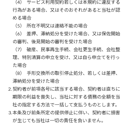
サービス利用契約若しくは本規約に違反する
行為がある場合、又はそのおそれがあると当社が認
める場合
所在不明又は連絡不能の場合
差押、滞納処分を受けた場合、又は保佐開始
の審判、後見開始の審判を受けた場合
破産、民事再生手続、会社更生手続、会社整
理、特別清算の申立を受け、又は自ら申立てを行っ
た場合
手形交換所の取引停止処分、若しくは差押、
滞納処分を受けた場合
契約者が前項各号に該当する場合、契約者は直ちに
期限の利益を喪失し、当社に対する債務の全額を当
社の指定する方法で一括して支払うものとします。
本条及び前条所定の提供停止に伴い、契約者に損害
が生じても当社は一切の責任を負いません。