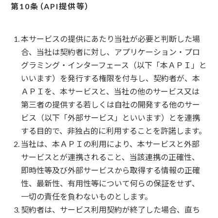
API提供等
本サービスの提供にあたり当社が必要と判断した場
合、当社は契約者に対し、アプリケーション・プロ
グラミング・インターフェース（以下「本ＡＰＩ」と
いいます）を発行する権限を付与し、契約者が、本
ＡＰＩを、本サービスと、当社の他のサービス又は
第三者の提供する若しくは自社の開発する他のサー
ビス（以下「外部サービス」といいます）とを連携
する目的で、非独占的に利用することを許諾します。
当社は、本ＡＰＩの利用により、本サービスと外部
サービスとが連携されること、当該連携の正確性、
即時性等及び外部サービスから取得する情報の正確
性、最新性、有用性等について何らの保証をせず、
一切の責任を負わないものとします。
契約者は、サービス利用契約が終了した場合、直ち