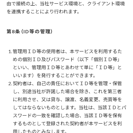
由で接続の上、当社サービス環境と、クライアント環境
を連携することにより行われます。
ID等の管理
管理用ＩＤ等の使用者は、本サービスを利用するた
めの個別ＩＤ及びパスワード（以下「個別ＩＤ等」
といい、管理用ＩＤ等とあわせて単に「ＩＤ等」と
いいます）を発行することができます。
契約者は、自己の責任においてＩＤ等を管理・保管
し、別途当社が許諾した場合を除き、これを第三者
に利用させ、又は貸与、譲渡、名義変更、売買等を
してはならないものとします。当社は、当該ＩＤとパ
スワードの一致を確認した場合、当該ＩＤ等を保有
するものとして登録された契約者が本サービスを利
用したものとみなします。