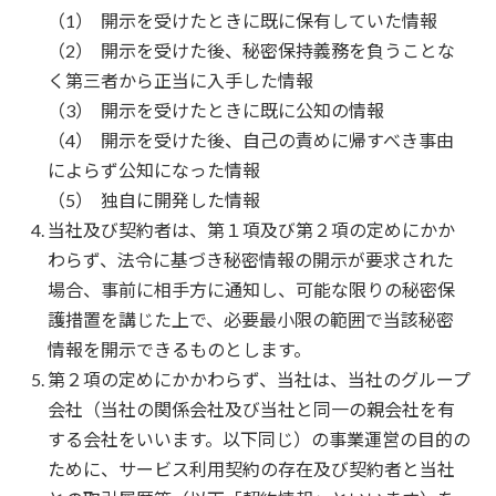
開示を受けたときに既に保有していた情報
開示を受けた後、秘密保持義務を負うことな
く第三者から正当に入手した情報
開示を受けたときに既に公知の情報
開示を受けた後、自己の責めに帰すべき事由
によらず公知になった情報
独自に開発した情報
当社及び契約者は、第１項及び第２項の定めにかか
わらず、法令に基づき秘密情報の開示が要求された
場合、事前に相手方に通知し、可能な限りの秘密保
護措置を講じた上で、必要最小限の範囲で当該秘密
情報を開示できるものとします。
第２項の定めにかかわらず、当社は、当社のグループ
会社（当社の関係会社及び当社と同一の親会社を有
する会社をいいます。以下同じ）の事業運営の目的の
ために、サービス利用契約の存在及び契約者と当社