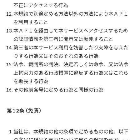
不正にアクセスする行為
本規約で別途定める方法以外の方法により本ＡＰＩ
を利用すること
本ＡＰＩを経由して本サービスへアクセスするため
の認証情報を第三者に開示又は漏洩すること
第三者の本サービス利用を妨害したり支障を与えた
りする行為又はそのおそれのある行為
法令、裁判所の判決、決定若しくは命令、又は法令
上拘束力のある行政措置に違反する行為又はこれら
を助長する行為
その他前各号に定める行為と同様の行為
免責
当社は、本規約の他の条項で定めるものの他、以下
の各号に掲げる事由について何らの保証をせず、一