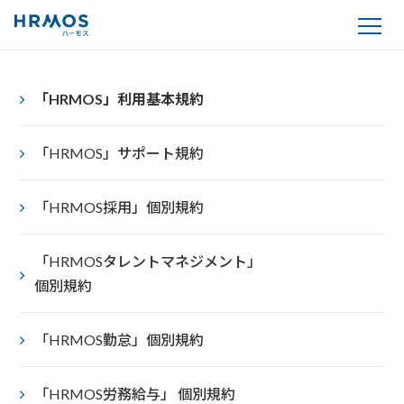
「HRMOS」利用基本規約
「HRMOS」サポート規約
「HRMOS採用」個別規約
「HRMOSタレントマネジメント」
個別規約
「HRMOS勤怠」個別規約
「HRMOS労務給与」 個別規約