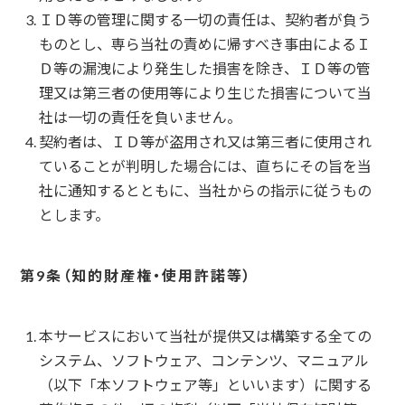
ＩＤ等の管理に関する一切の責任は、契約者が負う
ものとし、専ら当社の責めに帰すべき事由によるＩ
Ｄ等の漏洩により発生した損害を除き、ＩＤ等の管
理又は第三者の使用等により生じた損害について当
社は一切の責任を負いません。
契約者は、ＩＤ等が盗用され又は第三者に使用され
ていることが判明した場合には、直ちにその旨を当
社に通知するとともに、当社からの指示に従うもの
とします。
知的財産権・使用許諾等
本サービスにおいて当社が提供又は構築する全ての
システム、ソフトウェア、コンテンツ、マニュアル
（以下「本ソフトウェア等」といいます）に関する