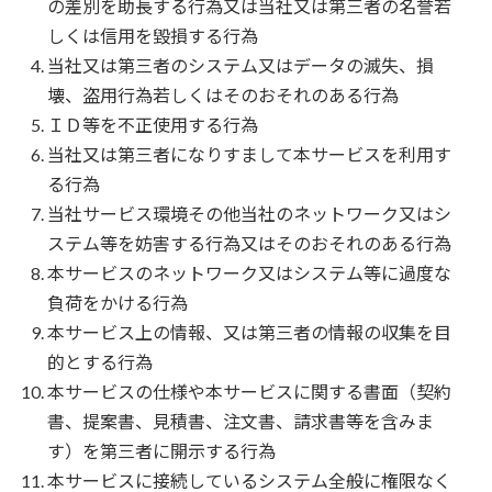
の差別を助長する行為又は当社又は第三者の名誉若
しくは信用を毀損する行為
当社又は第三者のシステム又はデータの滅失、損
壊、盗用行為若しくはそのおそれのある行為
ＩＤ等を不正使用する行為
当社又は第三者になりすまして本サービスを利用す
る行為
当社サービス環境その他当社のネットワーク又はシ
ステム等を妨害する行為又はそのおそれのある行為
本サービスのネットワーク又はシステム等に過度な
負荷をかける行為
本サービス上の情報、又は第三者の情報の収集を目
的とする行為
本サービスの仕様や本サービスに関する書面（契約
書、提案書、見積書、注文書、請求書等を含みま
す）を第三者に開示する行為
本サービスに接続しているシステム全般に権限なく