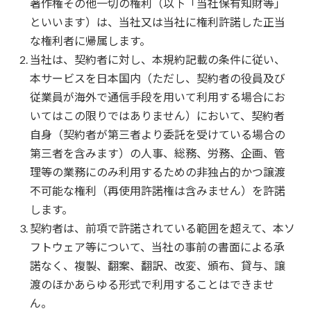
著作権その他一切の権利（以下「当社保有知財等」
といいます）は、当社又は当社に権利許諾した正当
な権利者に帰属します。
当社は、契約者に対し、本規約記載の条件に従い、
本サービスを日本国内（ただし、契約者の役員及び
従業員が海外で通信手段を用いて利用する場合にお
いてはこの限りではありません）において、契約者
自身（契約者が第三者より委託を受けている場合の
第三者を含みます）の人事、総務、労務、企画、管
理等の業務にのみ利用するための非独占的かつ譲渡
不可能な権利（再使用許諾権は含みません）を許諾
します。
契約者は、前項で許諾されている範囲を超えて、本ソ
フトウェア等について、当社の事前の書面による承
諾なく、複製、翻案、翻訳、改変、頒布、貸与、譲
渡のほかあらゆる形式で利用することはできませ
ん。