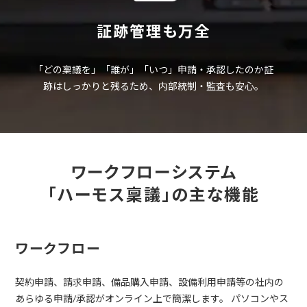
証跡管理も万全
「どの稟議を」「誰が」「いつ」申請・承認したのか証
跡はしっかりと残るため、内部統制・監査も安心。
ワークフローシステム
「ハーモス稟議」の主な機能
ワークフロー
契約申請、請求申請、備品購入申請、設備利用申請等の社内の
あらゆる申請/承認がオンライン上で簡潔します。 パソコンやス