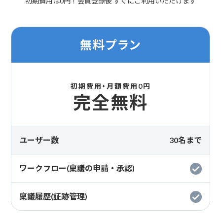
初期費用は0円！会員登録後 すぐにご利用いただけます
無料プラン
初期費用・月額費用0円
完全無料
ユーザー数
30名まで
ワークフロー(稟議の申請・承認)
稟議履歴(証跡管理)