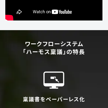
ワークフローシステム
「ハーモス稟議」の特長
稟議書をペーパーレス化