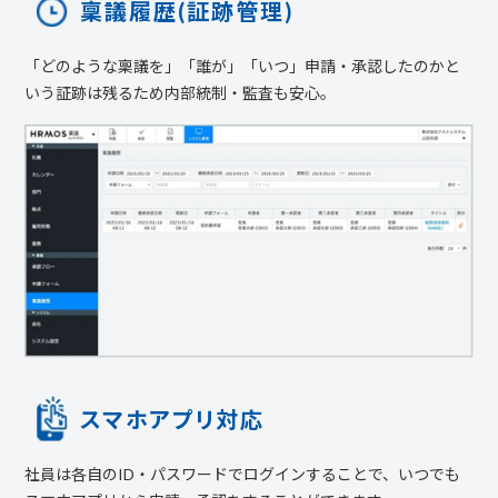
稟議履歴(証跡管理)
「どのような稟議を」「誰が」「いつ」申請・承認したのかと
いう証跡は残るため内部統制・監査も安心。
スマホアプリ対応
社員は各自のID・パスワードでログインすることで、いつでも