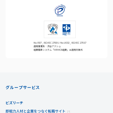
No.I507 _ ISO/IEC 27001 / No.U032 _ ISO/IEC 27017
適用事業所：渋谷アクシュ
経費精算システム「HRMOS経費」は適用対象外
グループサービス
ビズリーチ
即戦力人材と企業をつなぐ転職サイト