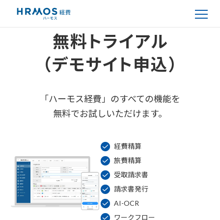
無料トライアル
（デモサイト申込）
「ハーモス経費」のすべての機能を
無料でお試しいただけます。
経費精算
旅費精算
受取請求書
請求書発行
AI-OCR
ワークフロー