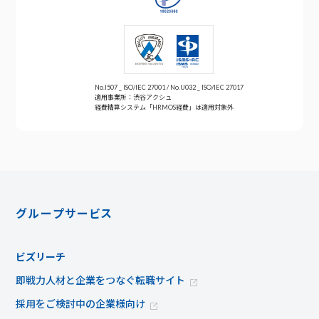
No.I507 _ ISO/IEC 27001 / No.U032 _ ISO/IEC 27017
適用事業所：渋谷アクシュ
経費精算システム「HRMOS経費」は適用対象外
グループサービス
ビズリーチ
即戦力人材と企業をつなぐ転職サイト
採用をご検討中の企業様向け