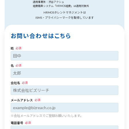
適用事業所：渋谷アクシュ
経費精算システム「HRMOS経費」は適用対象外
HRMOSタレントマネジメントは
ISMS・プライバシーマークを取得しています
お問い合わせはこちら
姓
必須
名
必須
会社名
必須
メールアドレス
必須
※会社メールアドレスでご登録お願いいたします。
電話番号
必須