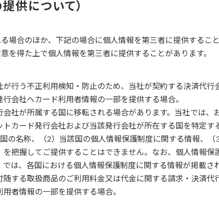
の提供について
れる場合のほか、下記の場合に個人情報を第三者に提供するこ
同意を得た上で個人情報を第三者に提供することがあります。
社が行う不正利用検知・防止のため、当社が契約する決済代行
発行会社へカード利用者情報の一部を提供する場合。
行会社が所属する国に移転される場合があります。当社では、
ットカード発行会社および当該発行会社が所在する国を特定す
外国の名称、（2）当該国の個人情報保護制度に関する情報、（
、を把握してご提供することはできません。なお、個人情報保
）では、各国における個人情報保護制度に関する情報が掲載さ
付随する取扱商品のご利用料金又は代金に関する請求・決済代
利用者情報の一部を提供する場合。