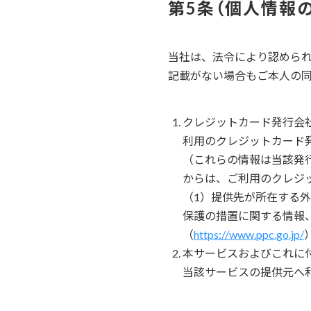
個人情報
当社は、法令により認めら
記載がない場合もご本人の
クレジットカード発行会
利用のクレジットカード
（これらの情報は当該発
からは、ご利用のクレジ
（1）提供先が所在する
保護の措置に関する情報
（
https://www.ppc.go.jp/
本サービスおよびこれに
当該サービスの提供元へ