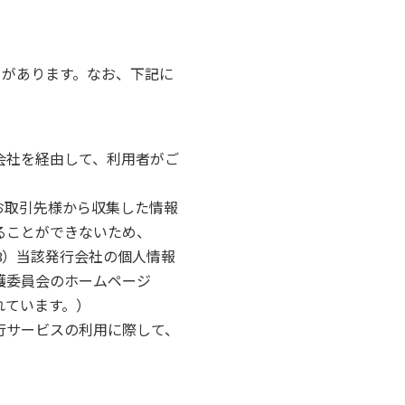
とがあります。なお、下記に
会社を経由して、利用者がご
お取引先様から収集した情報
ることができないため、
3）当該発行会社の個人情報
護委員会のホームページ
れています。）
行サービスの利用に際して、