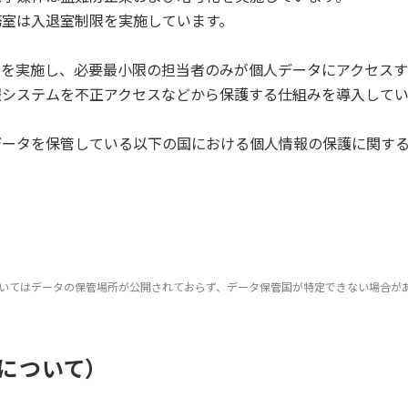
務室は入退室制限を実施しています。
御を実施し、必要最小限の担当者のみが個人データにアクセスす
報システムを不正アクセスなどから保護する仕組みを導入してい
データを保管している以下の国における個人情報の保護に関す
いてはデータの保管場所が公開されておらず、データ保管国が特定できない場合が
について