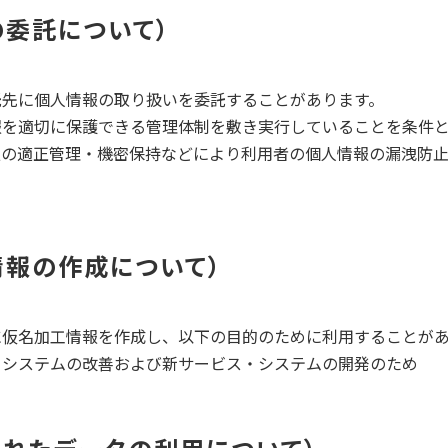
の委託について
託先に個人情報の取り扱いを委託することがあります。
報を適切に保護できる管理体制を敷き実行していることを条件
報の適正管理・機密保持などにより利用者の個人情報の漏洩防
情報の作成について
に仮名加工情報を作成し、以下の目的のために利用することが
・システムの改善および新サービス・システムの開発のため