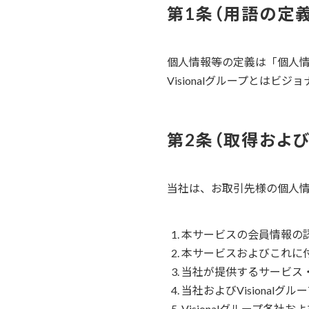
用語の定
個人情報等の定義は「個人情
Visionalグループとは
取得およ
当社は、お取引先様の個人
本サービスの会員情報の
本サービスおよびこれに
当社が提供するサービス
当社およびVisiona
Visionalグループ