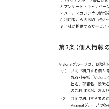
アンケート・キャンペー
メールマガジン等の情報
利用者からのお問い合わ
当社が提供するサービス
個人情報
Visionalグループは、
共同で利用する個人
お取引先様（Visi
社名、部署名、役職
のご利用状況、およ
共同で利用する者の
Visionalグループの各