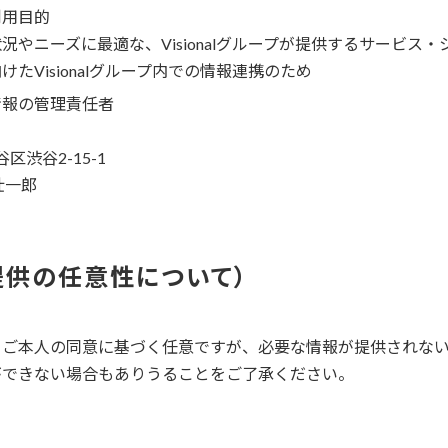
利用目的
況やニーズに最適な、Visionalグループが提供するサービス
たVisionalグループ内での情報連携のため
情報の管理責任者
谷区渋谷2-15-1
壮一郎
提供の任意性について
、ご本人の同意に基づく任意ですが、必要な情報が提供されな
ができない場合もありうることをご了承ください。