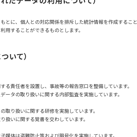
されたデータの利用について
をもとに、個人との対応関係を排斥した統計情報を作成するこ
く利用することができるものとします。
について
関する責任者を設置し、事故等の報告窓口を整備しています。
人データの取り扱いに関する内部監査を実施しています。
タの取り扱いに関する研修を実施しています。
取り扱いに関する覚書を交わしています。
電子媒体は盗難防止策および暗号化を実施しています。