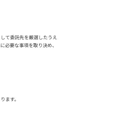
として委託先を厳選したうえ
止に必要な事項を取り決め、
あります。