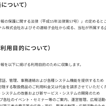
義について
報の保護に関する法律（平成15年法律第57号）」の定めると
ビジョナル株式会社およびその連結子会社から成る、当社が所属す
び利用目的について
情報を以下に掲げる利用目的のために収集します。
認証、管理、事務連絡および各種システム機能を提供するため
付随する取扱商品のご利用料金又は代金を請求させていただく
・システムの改善および新サービス・システムの開発のため
lグループ各社のイベント・セミナー等のご案内、運営管理、広報活
各社および第三者の商品等の広告・宣伝、販売の勧誘・広報活動のため