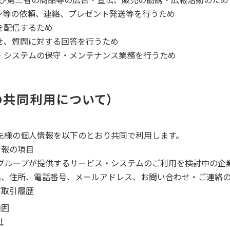
ン等の依頼、連絡、プレゼント発送等を行うため
を配信するため
せ、質問に対する回答を行うため
・システムの保守・メンテナンス業務を行うため
の共同利用について
お取引先様の個人情報を以下のとおり共同で利用します。
情報の項目
onalグループが提供するサービス・システムのご利用を検討中の
名、住所、電話番号、メールアドレス、お問い合わせ・ご連絡
び取引履歴
範囲
社