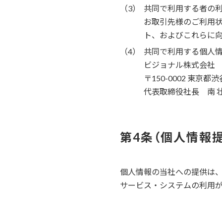
共同で利用する者の
お取引先様のご利用状
ト、およびこれらに向け
共同で利用する個人
ビジョナル株式会社
〒150-0002 東京都渋
代表取締役社長 南 
個人情報
個人情報の当社への提供は
サービス・システムの利用