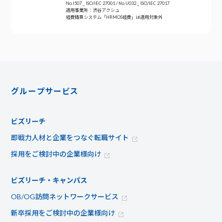
No.I507 _ ISO/IEC 27001 / No.U032 _ ISO/IEC 27017
適用事業所：渋谷アクシュ
経費精算システム「HRMOS経費」は適用対象外
グループサービス
ビズリーチ
即戦力人材と企業をつなぐ転職サイト
採用をご検討中の企業様向け
ビズリーチ・キャンパス
OB/OG訪問ネットワークサービス
新卒採用をご検討中の企業様向け