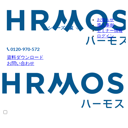
お知らせ
導入事例
シリーズ一覧
セミナー情報
ログイン
0120-970-572
資料ダウンロード
お問い合わせ