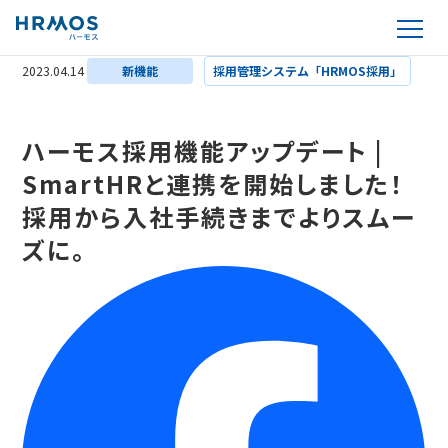
2023.04.14
新機能
採用管理システム「HRMOS採用」
ハーモス採用機能アップデート |
SmartHRと連携を開始しました！
採用から入社手続きまでよりスムー
ズに。