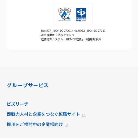
No.I507 _ ISO/IEC 27001 / No.U032 _ ISO/IEC 27017
適用事業所：渋谷アクシュ
経費精算システム「HRMOS経費」は適用対象外
グループサービス
ビズリーチ
即戦力人材と企業をつなぐ転職サイト
採用をご検討中の企業様向け