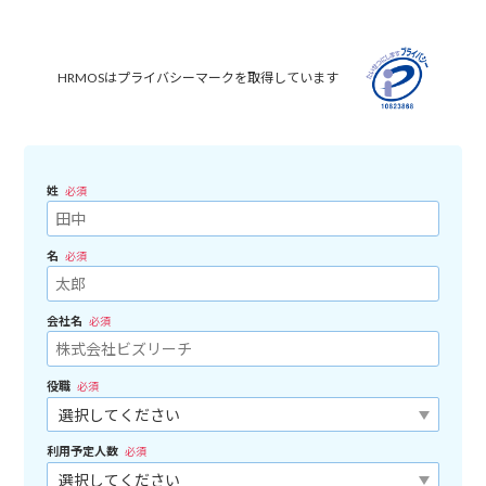
HRMOSはプライバシーマークを取得しています
姓
必須
名
必須
会社名
必須
役職
必須
利用予定人数
必須