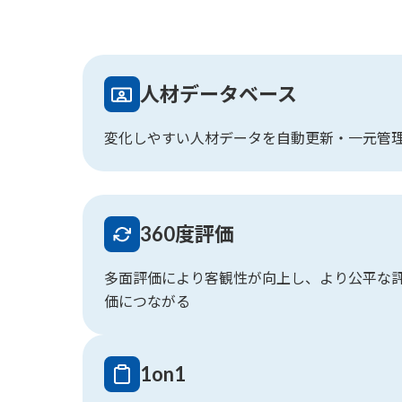
人材データベース
変化しやすい人材データを自動更新・一元管
360度評価
多面評価により客観性が向上し、より公平な
価につながる
1on1