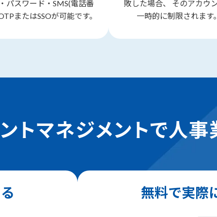
・パスワード・SMS(電話番
敗した場合、 そのアカウ
TOTPまたはSSOが可能です。
一時的に制限されます
レントマネジメントで人事
知る
無料で実際