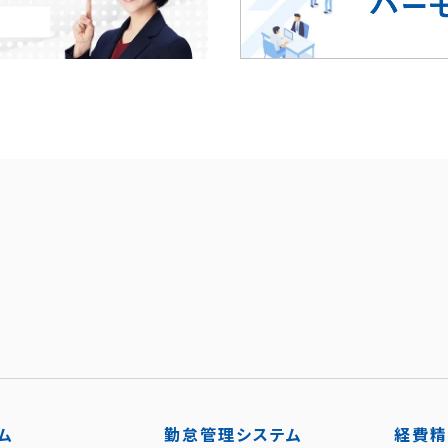
ム
勤怠管理システム
経費精