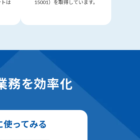
ントは
15001）を取得しています。
。
業務を効率化
に使ってみる