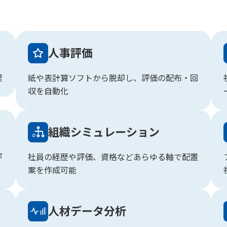
人事評価
理
紙や表計算ソフトから脱却し、評価の配布・回
収を自動化
組織シミュレーション
評
社員の経歴や評価、資格などあらゆる軸で配置
案を作成可能
人材データ分析