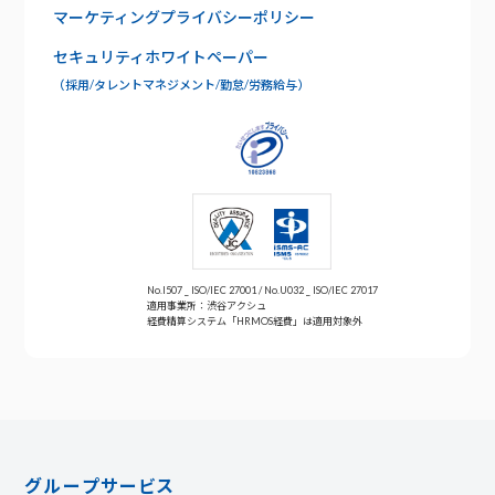
マーケティングプライバシーポリシー
お問い合わせ
セキュリティホワイトペーパー
年末調整
（採用/タレントマネジメント/勤怠/労務給与）
No.I507 _ ISO/IEC 27001 / No.U032 _ ISO/IEC 27017
適用事業所：渋谷アクシュ
経費精算システム「HRMOS経費」は適用対象外
グループサービス