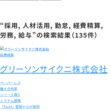
“
採用, 人材活用, 勤怠, 経費精算,
労務, 給与
”
の検索結果（
135
件）
経費精算
グリーソンサイクニ株式会社
ペーパーレス
働き方改革
シリーズ導入
システム連携
「Excel」管理からの脱却