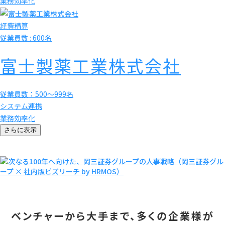
業務効率化
経費精算
従業員数 : 600名
富士製薬工業株式会社
従業員数：500〜999名
システム連携
業務効率化
さらに表示
ベンチャーから大手まで、多くの企業様が