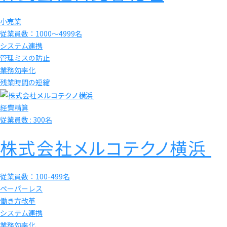
小売業
従業員数：1000〜4999名
システム連携
管理ミスの防止
業務効率化
残業時間の短縮
経費精算
従業員数 : 300名
株式会社メルコテクノ横浜
従業員数：100-499名
ペーパーレス
働き方改革
システム連携
業務効率化