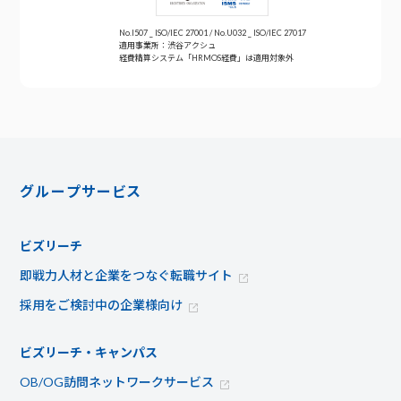
No.I507 _ ISO/IEC 27001 / No.U032 _ ISO/IEC 27017
適用事業所：渋谷アクシュ
経費精算システム「HRMOS経費」は適用対象外
グループサービス
ビズリーチ
即戦力人材と企業をつなぐ転職サイト
採用をご検討中の企業様向け
ビズリーチ・キャンパス
OB/OG訪問ネットワークサービス