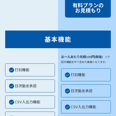
有料プランの
お見積もり
基本機能
お一人あたり月額100円(税抜)
※下
記の機能を全て含めた価格となります。
打刻機能
打刻機能
日次勤怠承認
日次勤怠承認
CSV入出力機能
CSV入出力機能