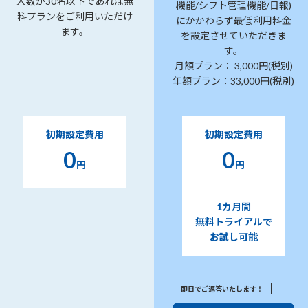
人数が30名以下であれば無
機能/シフト管理機能/日報)
料プランをご利用いただけ
にかかわらず最低利用料金
ます。
を設定させていただきま
す。
月額プラン： 3,000円(税別)
年額プラン：33,000円(税別)
初期設定費用
初期設定費用
0
0
円
円
1カ月間
無料トライアルで
お試し可能
即日でご返答いたします！