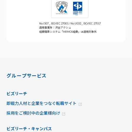
No.I507 _ ISO/IEC 27001 / No.U032 _ ISO/IEC 27017
適用事業所：渋谷アクシュ
経費精算システム「HRMOS経費」は適用対象外
グループサービス
ビズリーチ
即戦力人材と企業をつなぐ転職サイト
採用をご検討中の企業様向け
ビズリーチ・キャンパス