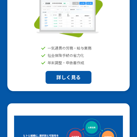
一気通貫の労務・給与業務
社会保険手続の省力化
年末調整・申告書作成
詳しく見る