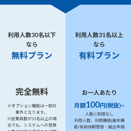
利用人数30名以下
利用人数31名以上
なら
なら
無料プラン
有料プラン
完全無料
お一人あたり
100
月額
円(税抜)~
※オプション機能は一部対
象外となります。
人数に制限なし
※従業員数が31名以上の場
利用人数、利用機能(基本機
合でも、システムへの登録
能/有給休暇管理・届出申請