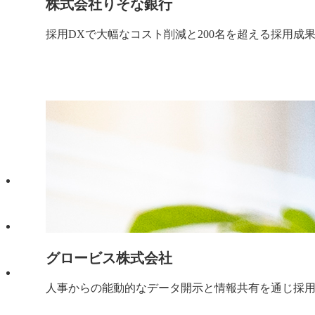
株式会社りそな銀行
採用DXで大幅なコスト削減と200名を超える採用成
グロービス株式会社
人事からの能動的なデータ開示と情報共有を通じ採