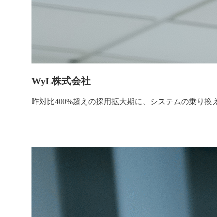
WyL株式会社
昨対比400%超えの採用拡大期に、システムの乗り換