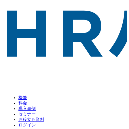
機能
料金
導入事例
セミナー
お役立ち資料
ログイン