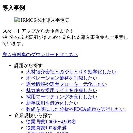
導入事例
スタートアップから大企業まで！
9社分の成功事例がまとめて見られる導入事例集もご用意し
ています。
導入事例集のダウンロードはこちら
課題から探す
人材紹介会社とのやりとりを効率化したい
オペレーション業務を削減したい
選考情報や選考フローを一元化したい
魅力的な採用サイトを作成したい
採用マーケティングを実行したい
新卒採用を最適化したい
数値を基にした分析やPDCA施策を実行したい
企業規模から探す
従業員数1,000〜4,999名
従業員数100名未満