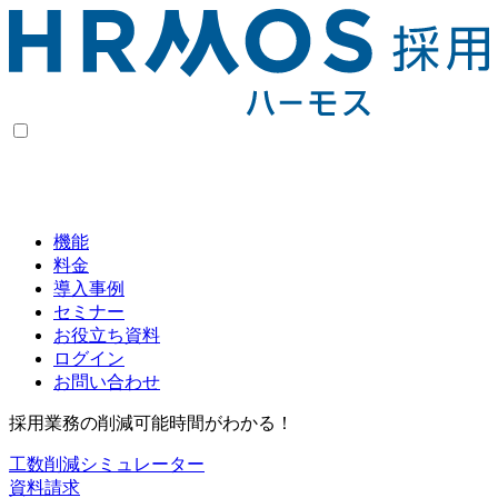
機能
料金
導入事例
セミナー
お役立ち資料
ログイン
お問い合わせ
採用業務の削減可能時間がわかる！
工数削減シミュレーター
資料請求