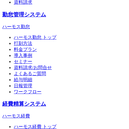
資料請求
勤怠管理システム
ハーモス勤怠
ハーモス勤怠 トップ
打刻方法
料金プラン
導入事例
セミナー
資料請求/お問合せ
よくあるご質問
給与明細
日報管理
ワークフロー
経費精算システム
ハーモス経費
ハーモス経費 トップ