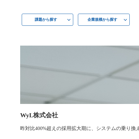
課題から探す
企業規模から探す
WyL株式会社
昨対比400%超えの採用拡大期に、システムの乗り換