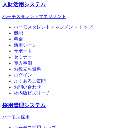
人財活用システム
ハーモスタレントマネジメント
ハーモスタレントマネジメント トップ
機能
料金
活用シーン
サポート
セミナー
導入事例
お役立ち資料
ログイン
よくあるご質問
お問い合わせ
社内版ビズリーチ
採用管理システム
ハーモス採用
ハーモス採用 トップ