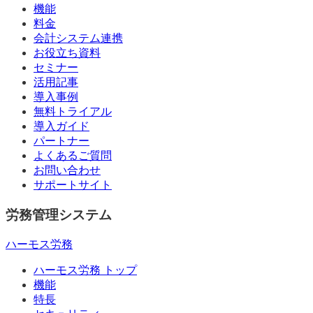
機能
料金
会計システム連携
お役立ち資料
セミナー
活用記事
導入事例
無料トライアル
導入ガイド
パートナー
よくあるご質問
お問い合わせ
サポートサイト
労務管理システム
ハーモス労務
ハーモス労務 トップ
機能
特長