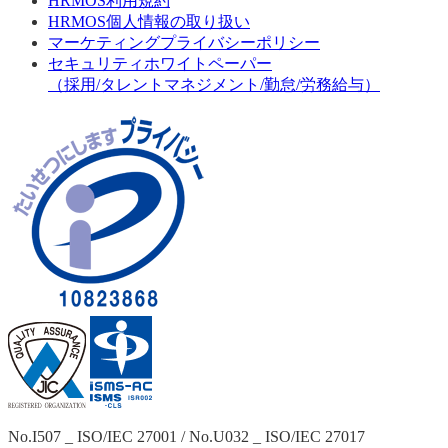
HRMOS利用規約
HRMOS個人情報の取り扱い
マーケティングプライバシーポリシー
セキュリティホワイトペーパー
（採用/タレントマネジメント/勤怠/労務給与）
No.I507 _ ISO/IEC 27001 / No.U032 _ ISO/IEC 27017