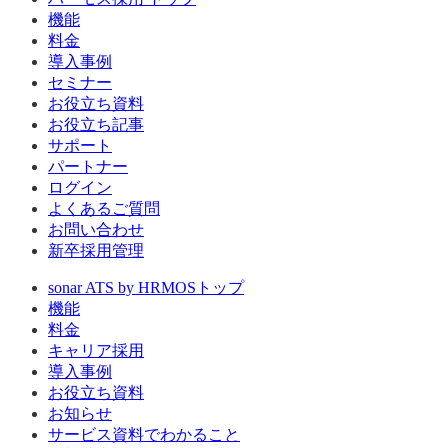
機能
料金
導入事例
セミナー
お役立ち資料
お役立ち記事
サポート
パートナー
ログイン
よくあるご質問
お問い合わせ
新卒採用管理
sonar ATS by HRMOS
トップ
機能
料金
キャリア採用
導入事例
お役立ち資料
お知らせ
サービス資料でわかること