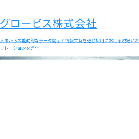
グロービス株式会社
人事からの能動的なデータ開示と情報共有を通じ採用における現場との
リレーションを進化