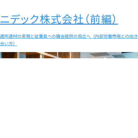
ニデック株式会社（前編）
適所適材の実現と従業員への機会提供の両立へ（内部労働市場との向き
合い方）