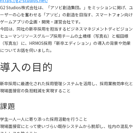
https://g2-studios.net/
G2 Studios株式会社は、「アソビ創造集団。」をミッションに掲げ、ユ
ーザーの心を奮わせる「アソビ」の創造を目指す、スマートフォン向け
ゲームアプリの企画・開発・運営会社です。
今回は、同社の新卒採用を担当するビジネスマネジメントディビジョン
ヒューマンリソースグループ採用チームの土橋様（写真右）と堀田様
（写真左）に、HRMOS採用「新卒エディション」の導入の背景や効果
についてお話を伺いました。
導入の目的
新卒採用に最適化された採用管理システムを活用し、採用業務効率化と
現場面接官の負担軽減を実現すること
課題
学生一人一人に寄り添った採用活動を行うこと
現場面接官にとって使いづらい既存システムから脱却し、社内の混乱や