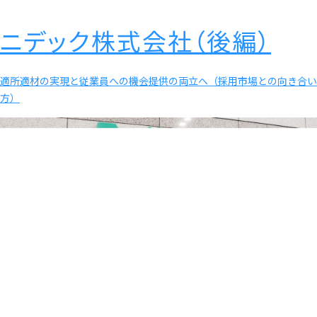
ニデック株式会社（後編）
適所適材の実現と従業員への機会提供の両立へ（採用市場との向き合い
方）