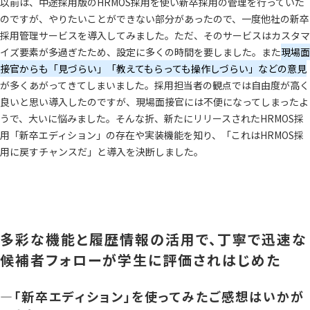
以前は、中途採用版のHRMOS採用を使い新卒採用の管理を行っていた
のですが、やりたいことができない部分があったので、一度他社の新卒
採用管理サービスを導入してみました。ただ、そのサービスはカスタマ
イズ要素が多過ぎたため、設定に多くの時間を要しました。また
現場面
接官からも「見づらい」「教えてもらっても操作しづらい」などの意見
が多くあがってきてしまいました。採用担当者の観点では自由度が高く
良いと思い導入したのですが、現場面接官には不便になってしまったよ
うで、大いに悩みました。そんな折、新たにリリースされたHRMOS採
用「新卒エディション」の存在や実装機能を知り、「これはHRMOS採
用に戻すチャンスだ」と導入を決断しました。
多彩な機能と履歴情報の活用で、丁寧で迅速な
候補者フォローが学生に評価されはじめた
―「新卒エディション」を使ってみたご感想はいかが