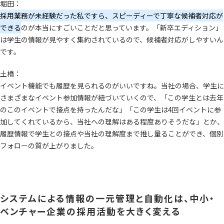
堀田：
採用業務が未経験だった私ですら、スピーディーで丁寧な候補者対応が
できる
のが本当にすごいことだと思っています。「新卒エディション」
は学生の情報が見やすく集約されているので、候補者対応がしやすいん
です。
土橋：
イベント機能でも履歴を見られるのがいいですね。当社の場合、学生に
さまざまなイベント参加情報が紐づいていくので、「この学生とは去年
のこのイベントで接点を持ったんだな」「この学生は4回イベントに参
加してくれているから、当社への理解はある程度ありそうだな」とか、
履歴情報で学生との接点や当社の理解度まで推し量ることができ、個別
フォローの質が上がりました。
システムによる情報の一元管理と自動化は、中小・
ベンチャー企業の採用活動を大きく変える