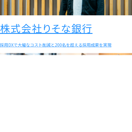
株式会社りそな銀行
採用DXで大幅なコスト削減と200名を超える採用成果を実現