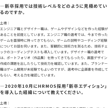
―新卒採用では技術レベルをどのように見極めてい
るのですか。
土橋：
エンジニア職とデザイナー職は、ゲームやデザインなどを作った経験が
あることを前提としています。エンジニア職の選考では、今まで作った
ゲームを面接時に持ってきてもらい、ゲームの説明やコーディング経験
についてお話を伺います。また、客観的に技術力を測るため、技術チェ
ックのコーディングテストも導入しています。デザイナー職の選考で
は、ポートフォリオ（作品集）を持ってきてもらったり、画面デザイン
作成の課題を出したりして技術力を確認しています。また、プランナー
職はゲーム開発が未経験でもよいのですが、選考中に企画書を作成して
もらい、考える力を確認しています。
―2020年10月にHRMOS採用「新卒エディション」
を導入した経緯について教えてください。
土橋：