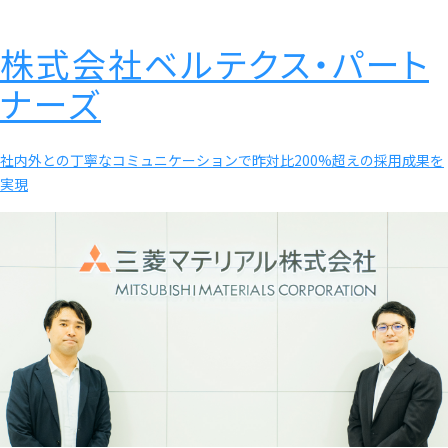
株式会社ベルテクス・パート
ナーズ
社内外との丁寧なコミュニケーションで昨対比200%超えの採用成果を
実現