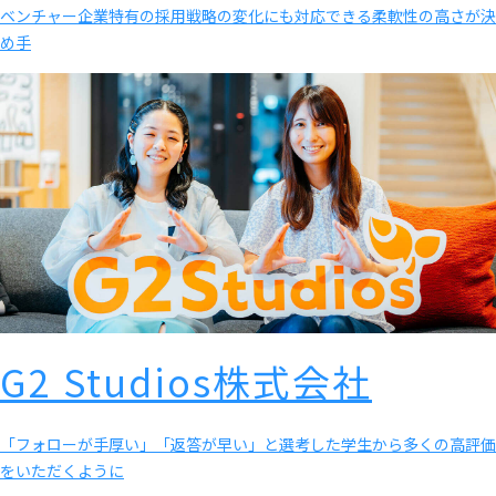
ベンチャー企業特有の採用戦略の変化にも対応できる柔軟性の高さが決
め手
G2 Studios株式会社
「フォローが手厚い」「返答が早い」と選考した学生から多くの高評価
をいただくように