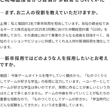
―まず、お二人の役割を教えていただけますか。
土橋： 私と堀田の2名で新卒採用を担当しています。当社の親会社であ
るギークス株式会社が2025年3月期に向けた中期経営計画「G100」を
発表しており、その達成に向けて事業のさらなる成長を目指すべく、当
社のミッションやビジョンに共感してくれる人材の新規採用を強化して
います。
―新卒採用ではどのような人を採用したいとお考え
ですか。
堀田： 今後ゲームタイトルを増やしていく観点から、「ものづくりと
してゲームが好きな学生」の採用に注力しています。一ユーザーとして
ゲームが好きな学生は多いのですが、実際に作ることが楽しいという方
はそこまで多くありません。ゲームの中身を作っていくことが私たちの
重要な役割なので、「ものづくりとしてゲームが好きか」「学生時代に
どんな経験をしてきたか」という点を重視しています。