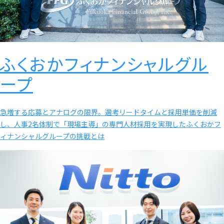
ふくおかフィナンシャルグル
ープ
急増する応募とアナログの限界。選考リードタイムと採用単価を削減
し、人事2名体制で「現場主導」の専門人材採用を実現したふくおかフ
ィナンシャルグループの挑戦とは