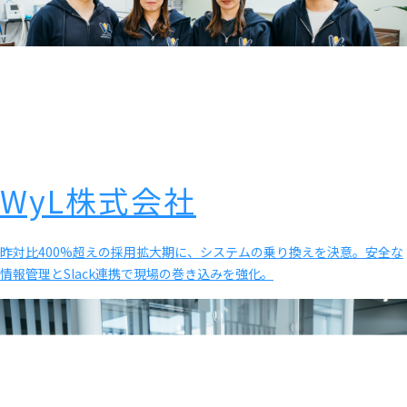
WyL株式会社
昨対比400%超えの採用拡大期に、システムの乗り換えを決意。安全な
情報管理とSlack連携で現場の巻き込みを強化。