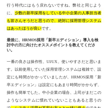
行う時代にはもう戻れないですね。弊社と同じよう
に、
少数の新卒採用をしている中小企業の人事担当者
も皆さんそうだと思うので、絶対に採用管理システム
はあったほうが良い
です。
最後に、HRMOS採用「新卒エディション」導入を検
討中の方に向けたオススメポイントを教えてくださ
い。
一番の良さは操作性、UI/UX、使いやすさだと思いま
す。以前使用していた採用管理システムは複雑で、設
定にも時間がかかっていましたが、HRMOS採用「新
卒エディション」は設定にもあまり時間がかからず、
操作も簡単でした。中小企業の場合、上司がまだこの
ようなシステムに慣れていないこともあると思うの
で
、システム活用が不安な方々と一緒に使う
のであれ