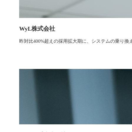
WyL株式会社
昨対比400%超えの採用拡大期に、システムの乗り換