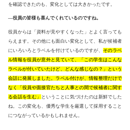
を確認できたのも、変化としては大きかったです。
―役員の皆様も喜んでくれているのですね。
役員からは「資料が見やすくなった」とよく言っても
らえます。その他にも面白い変化として、私が候補者
にいろいろとラベルを付けているのですが、
そのラベ
ル情報を役員が意外と見ていて、「この学生はこんな
ラベルが付いていたけど、どんな感じなの？」という
会話に発展しました。ラベル付けが、情報整理だけで
なく「役員や面接官たちと人事との間で候補者に関す
る会話を生む」
ということに気づけたのは新鮮でした
ね。この変化も、優秀な学生を厳選して採用すること
につながっているかもしれません。