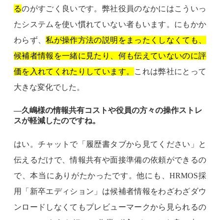
る
のがすごく良いです。弊社役員のなかにはこういっ
たシステムを使い慣れていない者もいます。にもかか
わらず、
私が操作方法の説明をまったくしなくても、
候補者情報を一緒に見たり、何も伝えていないのに評
価を入れてくれたりしています。
これは弊社にとって
大きな変化でした。
―久嶋様の情報共有コストや役員の方々の操作ストレ
スが軽減したのですね。
はい。チャットで「履歴書タブから見てください」と
伝えるだけで、情報共有や面接準備の依頼ができるの
で、本当にありがたかったです。他にも、HRMOS採
用「新卒エディション」は候補者情報をわざわざダウ
ンロードしなくてもプレビューマークから見られるの