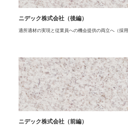
ニデック株式会社（後編）
適所適材の実現と従業員への機会提供の両立へ（採
ニデック株式会社（前編）