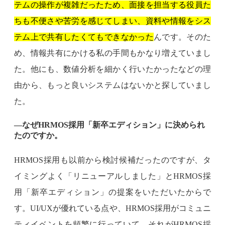
テムの操作が複雑だったため、面接を担当する役員た
ちも不便さや苦労を感じてしまい、資料や情報をシス
テム上で共有したくてもできなかった
んです。そのた
め、情報共有にかける私の手間もかなり増えていまし
た。他にも、数値分析を細かく行いたかったなどの理
由から、もっと良いシステムはないかと探していまし
た。
―なぜHRMOS採用「新卒エディション」に決められ
たのですか。
HRMOS採用も以前から検討候補だったのですが、タ
イミングよく「リニューアルしました」とHRMOS採
用「新卒エディション」の提案をいただいたからで
す。UI/UXが優れている点や、HRMOS採用がコミュニ
ティイベントを頻繁に行っていて、それがHRMOS採