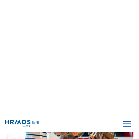
情報の一元管理と業務量削減のために採用管理システム
を導入
シスメックスCNA株式会社
採用スピードが格段にアップし、選考中の離脱がほぼゼ
ロへ。人材紹介会社とのコミュニケーションを向上さ
せ、即戦力の採用に成功