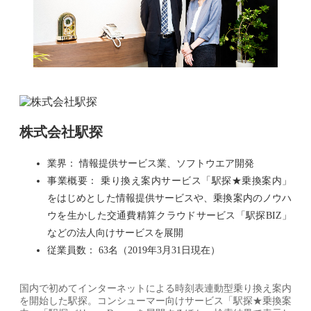
株式会社駅探
業界： 情報提供サービス業、ソフトウエア開発
事業概要： 乗り換え案内サービス「駅探★乗換案内」
をはじめとした情報提供サービスや、乗換案内のノウハ
ウを生かした交通費精算クラウドサービス「駅探BIZ」
などの法人向けサービスを展開
従業員数： 63名（2019年3月31日現在）
国内で初めてインターネットによる時刻表連動型乗り換え案内
を開始した駅探。コンシューマー向けサービス「駅探★乗換案