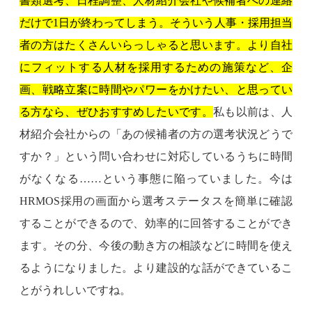
書類選考、日程調整、人材紹介会社や候補者への連絡
だけで1日が終わってしまう。そういう人事・採用担当
者の方はたくさんいらっしゃると思います。より自社
にフィットする人材を採用するための施策など、企
画、戦略立案に時間やパワーをかけたい、と思ってい
る方なら、ぜひおすすめしたいです。
私も以前は、人
材紹介会社からの「あの候補者の方の選考状況どうで
すか？」という問い合わせに対応しているうちに時間
がなくなる……という事態に陥っていました。今は
HRMOS採用の画面から選考ステータスを簡単に確認
することができるので、効率的に回答することができ
ます。その分、今後の動き方の相談などに時間を使え
るようになりました。より建設的な話ができているこ
とがうれしいですね。