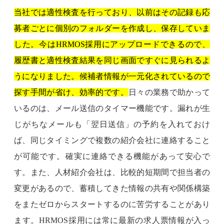
当社では適性検査を行っており、以前はその記録も応
募者ごとに個別のフォルダーを作成し、保存していま
した。今はHRMOS採用にアップロードできるので、
履歴書と適性検査結果を同じ画面ですぐに見られるよ
うになりました。候補者情報が一元化されているので
探す手間が省け、効率的です。
日々の業務で助かって
いるのは、メール送信のタイマー機能です。漏れが生
じがちなメールも「翌日送信」の予約を入れておけ
ば、同じタイミングで複数の紹介会社に連絡すること
が可能です。確実に連絡できる機能があって安心で
す。また、人材紹介会社は、比較的短期間で担当者の
変更があるので、蓄積してきた情報の共有や関係構築
をまたゼロからスタートするのに苦労することがあり
ます。HRMOS採用には常に最新の求人票情報が入っ