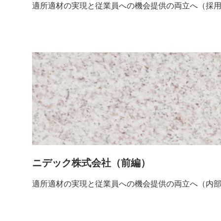
適所適材の実現と従業員への機会提供の両立へ（採
ニデック株式会社（前編）
適所適材の実現と従業員への機会提供の両立へ（内