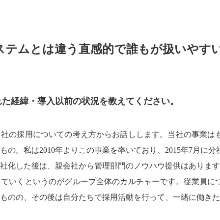
テムとは違う直感的で誰もが扱いやすいU
れた経緯・導入以前の状況を教えてください。
社の採用についての考え方からお話しします。当社の事業はもと
の。私は2010年よりこの事業を率いており、2015年7月に分社
社化した後は、親会社から管理部門のノウハウ提供はあります
ていくというのがグループ全体のカルチャーです。従業員につい
たものの、その後は自分たちで採用活動を行って、一緒に働き