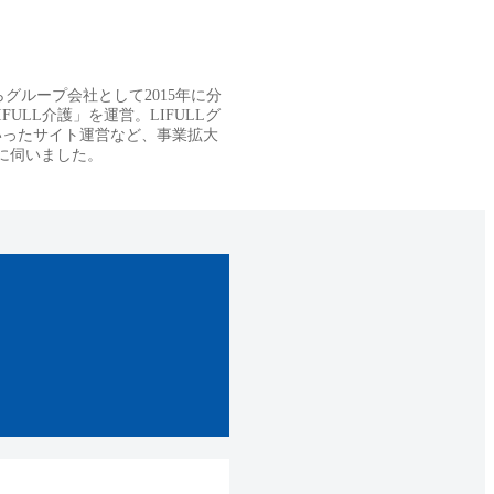
らグループ会社として2015年に分
LL介護」を運営。LIFULLグ
いったサイト運営など、事業拡大
に伺いました。