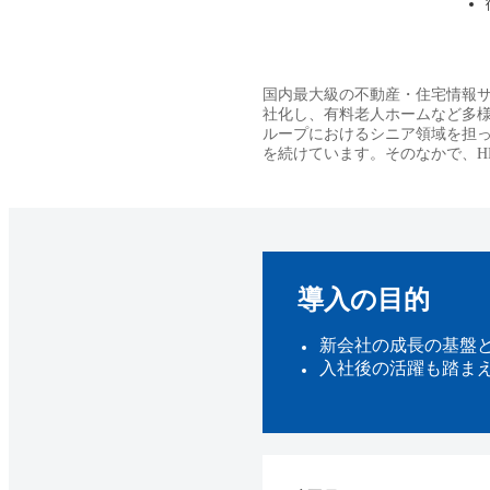
国内最大級の不動産・住宅情報サイト
社化し、有料老人ホームなど多様な
ループにおけるシニア領域を担
を続けています。そのなかで、H
導入の目的
新会社の成長の基盤
入社後の活躍も踏ま