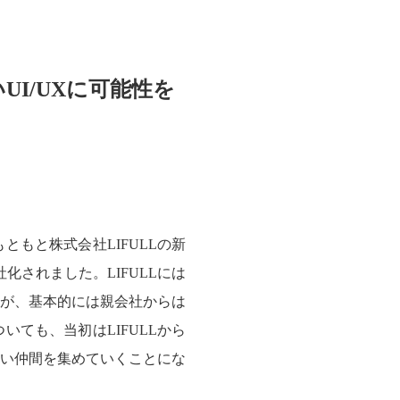
I/UXに可能性を
もと株式会社LIFULLの新
化されました。LIFULLには
が、基本的には親会社からは
ても、当初はLIFULLから
たい仲間を集めていくことにな