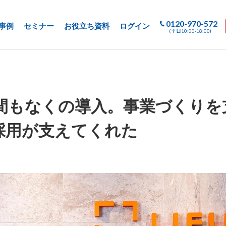
0120-970-572
事例
セミナー
お役立ち資料
ログイン
(平日10:00-18:00)
間もなくの導入。事業づくりを
S採用が支えてくれた