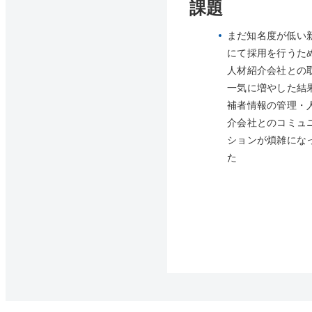
課題
まだ知名度が低い
にて採用を行うた
人材紹介会社との
一気に増やした結
補者情報の管理・
介会社とのコミュ
ションが煩雑にな
た