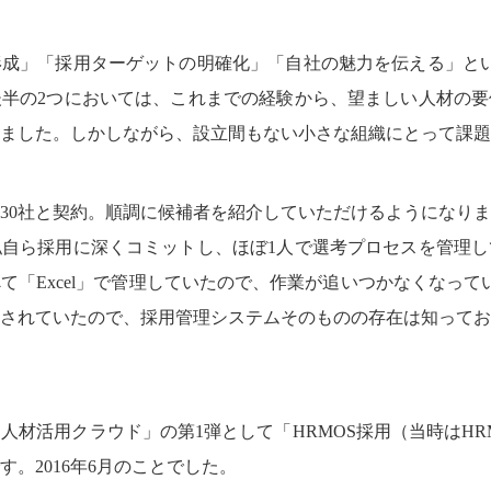
成」「採用ターゲットの明確化」「自社の魅力を伝える」とい
半の2つにおいては、これまでの経験から、望ましい人材の要
ました。しかしながら、設立間もない小さな組織にとって課題
30社と契約。順調に候補者を紹介していただけるようになり
自ら採用に深くコミットし、ほぼ1人で選考プロセスを管理し
「Excel」で管理していたので、作業が追いつかなくなってい
されていたので、採用管理システムそのものの存在は知ってお
人材活用クラウド」の第1弾として「HRMOS採用（当時はHR
。2016年6月のことでした。