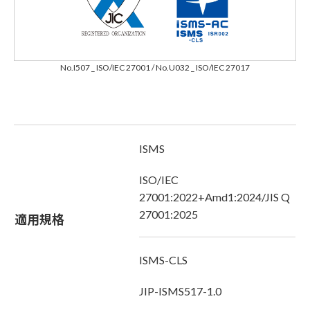
No.I507 _ ISO/IEC 27001 / No.U032 _ ISO/IEC 27017
ISMS
ISO/IEC
27001:2022+Amd1:2024/JIS Q
27001:2025
適用規格
ISMS-CLS
JIP-ISMS517-1.0