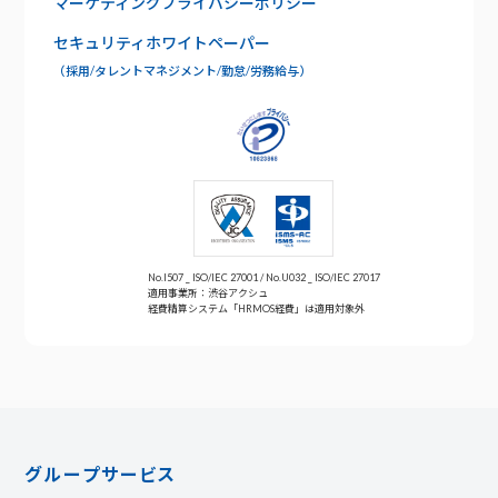
マーケティングプライバシーポリシー
お問い合わせ
セキュリティホワイトペーパー
年末調整
（採用/タレントマネジメント/勤怠/労務給与）
No.I507 _ ISO/IEC 27001 / No.U032 _ ISO/IEC 27017
適用事業所：渋谷アクシュ
経費精算システム「HRMOS経費」は適用対象外
グループサービス