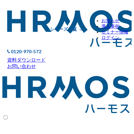
お知らせ
導入事例
シリーズ一覧
セミナー情報
ログイン
0120-970-572
資料ダウンロード
お問い合わせ