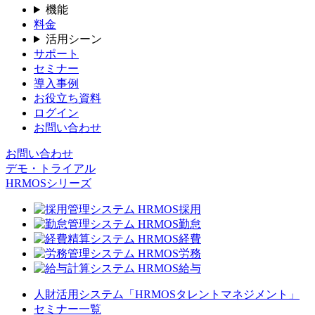
機能
料金
活用シーン
サポート
セミナー
導入事例
お役立ち資料
ログイン
お問い合わせ
お問い合わせ
デモ・トライアル
HRMOSシリーズ
人財活用システム「HRMOSタレントマネジメント」
セミナー一覧