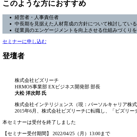
このような方におすすめ
経営者・人事責任者
中長期を見据えた人材育成の方針について検討している
従業員のエンゲージメントを向上させる仕組みづくりを
セミナーに申し込む
登壇者
株式会社ビズリーチ
HRMOS事業部 EXビジネス開発部 部長
大松 洋次郎 氏
株式会社インテリジェンス（現：パーソルキャリア株式
2015年6月、株式会社ビズリーチに転職し、「ビズリー
本セミナーは受付を終了しました
【セミナー受付期間】 2022/04/25（月）13:00まで