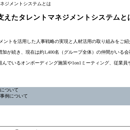
ネジメントシステムとは
ネジメントを活用した人事戦略の実現と人材活用の取り組みをご
増加が続き、現在は約1,400名（グループ全体）の仲間がいる
んでいるオンボーディング施策や1on1ミーティング、従業
について
用事例について