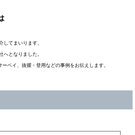
紹介してまいります。
会社へとなりました。
員サーベイ、抜擢・登用などの事例をお伝えします。