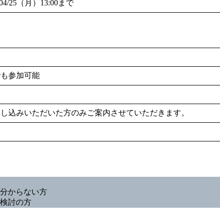
/04/25（月）13:00まで
でも参加可能
申し込みいただいた方のみご案内させていただきます。
分からない方
検討の方