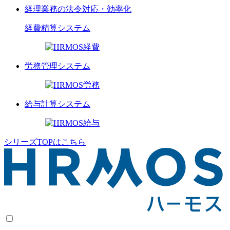
経理業務の法令対応・効率化
経費精算
システム
労務管理
システム
給与計算
システム
シリーズTOPはこちら