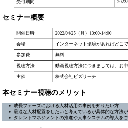
受付期間
2022
セミナー概要
開催日時
2022/04/25（月）13:00-14:00
会場
インターネット環境があればどこ
参加費
無料
視聴方法
動画視聴方法につきましては、お
主催
株式会社ビズリーチ
本セミナー視聴のメリット
成長フェーズにおける人材活用の事例を知りたい方
最適な人材配置をしたいと考えているが具体的な方法が
タレントマネジメントの推進や人事システムの導入をご