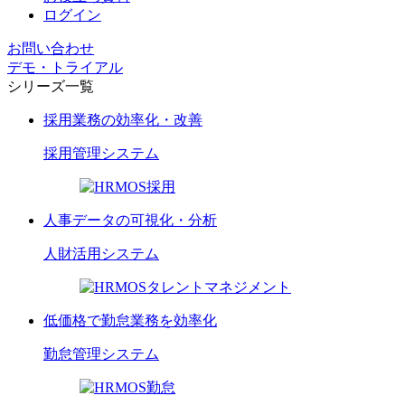
ログイン
お問い合わせ
デモ・トライアル
シリーズ一覧
採用業務の効率化・改善
採用管理
システム
人事データの可視化・分析
人財活用
システム
低価格で勤怠業務を効率化
勤怠管理
システム