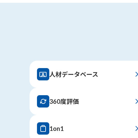
人材データベース
360度評価
1on1