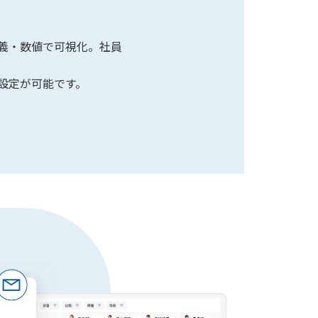
計
義・数値で可視化。社員
設定が可能です。