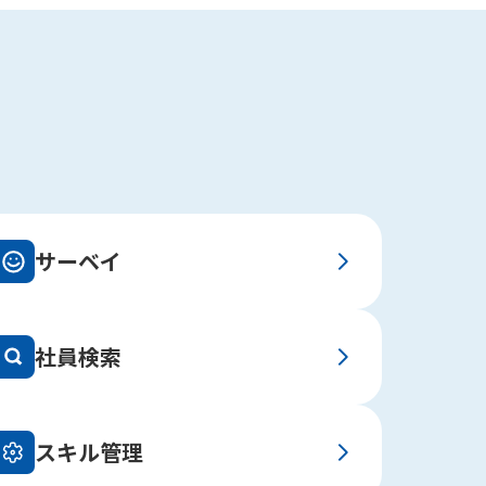
サーベイ
社員検索
スキル管理