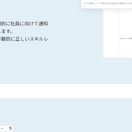
期的に社員に向けて通知
します。
客観的に正しいスキルレ