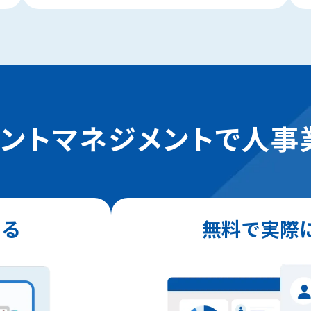
レントマネジメントで人事
知る
無料で実際