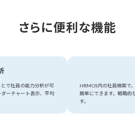
さらに便利な機能
析
ことで社員の能力分析が可
HRMOS内の社員検索
ーダーチャート表示、平均
簡単にできます。戦略的
す。