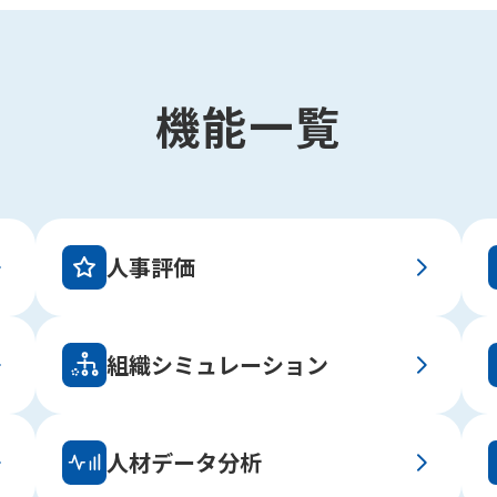
機能一覧
人事評価
組織シミュレーション
人材データ分析