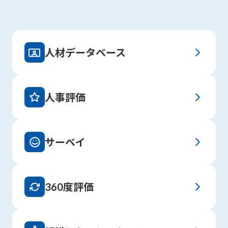
人材データベース
人事評価
サーベイ
360度評価