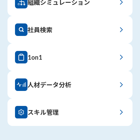
組織シミュレーション
社員検索
1on1
人材データ分析
スキル管理