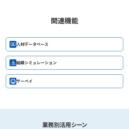
関連機能
人材データベース
組織シミュレーション
サーベイ
業務別活用シーン