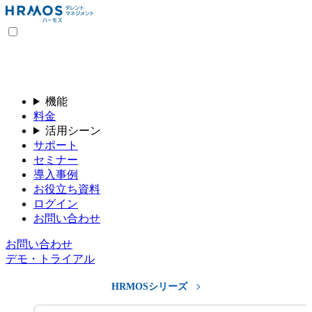
機能
料金
活用シーン
サポート
セミナー
導入事例
お役立ち資料
ログイン
お問い合わせ
お問い合わせ
デモ・トライアル
HRMOSシリーズ