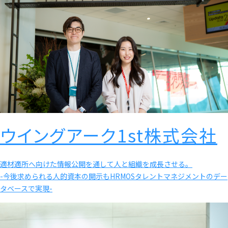
ウイングアーク1st株式会社
適材適所へ向けた情報公開を通して人と組織を成長させる。
-今後求められる人的資本の開示もHRMOSタレントマネジメントのデー
タベースで実現-