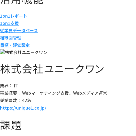
1on1レポート
1on1支援
従業員データベース
組織図管理
目標・評価設定
株式会社ユニークワン
業界： IT
事業概要： Webマーケティング支援、Webメディア運営
従業員数： 42名
https://unique1.co.jp/
課題