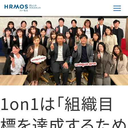
1on1は「組織目
標を達成するため