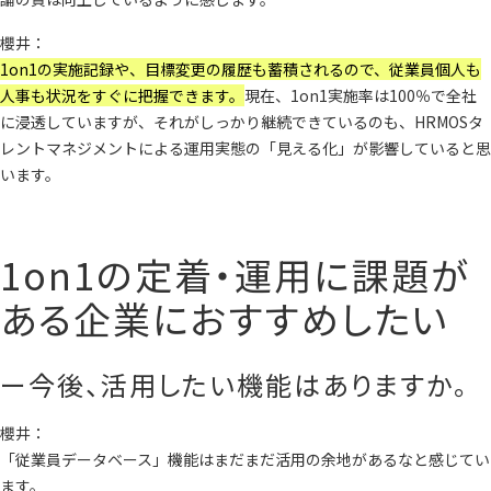
櫻井：
1on1の実施記録や、目標変更の履歴も蓄積されるので、従業員個人も
人事も状況をすぐに把握できます。
現在、1on1実施率は100％で全社
に浸透していますが、それがしっかり継続できているのも、HRMOSタ
レントマネジメントによる運用実態の「見える化」が影響していると思
います。
1on1の定着・運用に課題が
ある企業におすすめしたい
ー今後、活用したい機能はありますか。
櫻井：
「従業員データベース」機能はまだまだ活用の余地があるなと感じてい
ます。