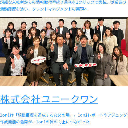
煩雑な入社者からの情報取得手続き業務を1クリックで実装。従業員の
活動履歴を追い、タレントマネジメントの実現へ
株式会社ユニークワン
1on1は「組織目標を達成するための場」。1on1レポートやアジェンダ
作成機能の活用が、1on1の質の向上につながった