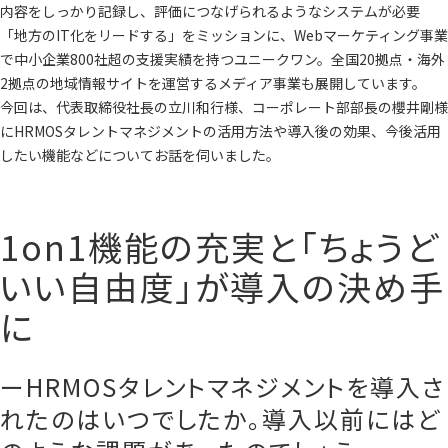
内容をしっかり記録し、評価につなげられるようなシステムが必要
「地方のIT化をリードする」をミッションに、Webマーケティング事業
で中小企業800社超の支援実績を持つユニークワン。全国20拠点・海外
2拠点の地域情報サイトを運営するメディア事業も展開しています。
今回は、代表取締役社長の立川和行様、コーポレート部部長の櫻井剛様
にHRMOSタレントマネジメントの活用方法や導入後の効果、今後活用
したい機能などについてお話を伺いました。
1on1機能の充実と「ちょうど
いい自由度」が導入の決め手
に
ーHRMOSタレントマネジメントを導入さ
れたのはいつでしたか。導入以前にはど