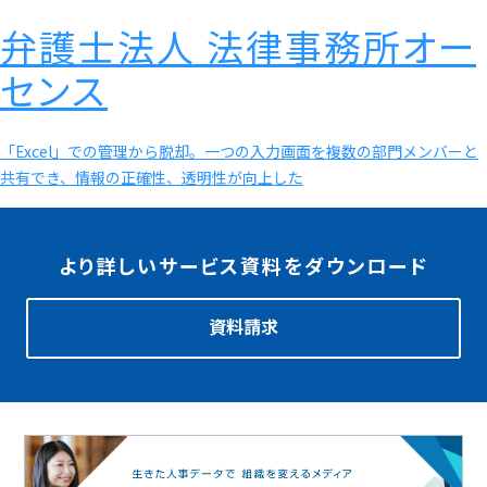
弁護士法人 法律事務所オー
センス
「Excel」での管理から脱却。一つの入力画面を複数の部門メンバーと
共有でき、情報の正確性、透明性が向上した
より詳しいサービス資料をダウンロード
資料請求