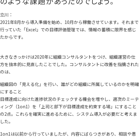
のような課題があったのでしょう。
立川：
2021年8月から導入準備を始め、10月から稼働させています。それまで
行っていた「Excel」での目標評価管理では、情報の蓄積に限界を感じ
たからです。
大きなきっかけは2020年に組織コンサルタントをつけ、組織運営の仕
方を抜本的に見直したことでした。コンサルタントに改善を指摘された
のは、
組織図の「見える化」を行い、誰がどの組織に所属しているのかを明確
にすること
目標達成に向けた進捗状況のチェックする機会を増やし、週次のミーテ
ィング（1on1）を「上司と部下が目標達成を約束する場」にすること
の2点。これらを確実に進めるために、システム導入が必要だと考えま
した。
1on1は以前から行っていましたが、内容にばらつきがあり、相談や愚