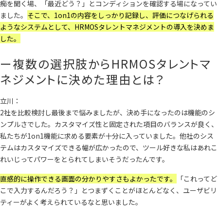
痴を聞く場、「最近どう？」とコンディションを確認する場になってい
ました。
そこで、1on1の内容をしっかり記録し、評価につなげられる
ようなシステムとして、HRMOSタレントマネジメントの導入を決めま
した。
ー複数の選択肢からHRMOSタレントマ
ネジメントに決めた理由とは？
立川：
2社を比較検討し最後まで悩みましたが、決め手になったのは機能のシ
ンプルさでした。カスタマイズ性と固定された項目のバランスが良く、
私たちが1on1機能に求める要素が十分に入っていました。他社のシス
テムはカスタマイズできる幅が広かったので、ツール好きな私はあれこ
れいじってパワーをとられてしまいそうだったんです。
直感的に操作できる画面の分かりやすさもよかったです。
「これってど
こで入力するんだろう？」とつまずくことがほとんどなく、ユーザビリ
ティーがよく考えられているなと思いました。