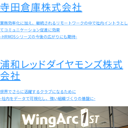
寺田倉庫株式会社
業務効率化に加え、継続されるリモートワークの中で社内イントラとし
てコミュニケーション促進に効果
-HRMOSシリーズの今後の広がりにも期待-
浦和レッドダイヤモンズ株式
会社
世界でさらに活躍するクラブになるために
-社内をデータで可視化し、強い組織づくりの基盤に-