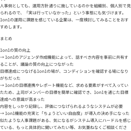
人事側としても、運用方針通りに施しているのかを組織別、個人別で見
られるので、「実は行っていなかった」という事態にも気づけます。
1on1の運用に課題を感じている企業は、一度検討してみることをおす
すめします。
まとめ
1on1の質の向上
→ 1on1のアジェンダ作成機能によって、話すべき内容を事前に共有す
ることが、議論の質の向上につながった
目標達成につなげる1on1の場が、コンディションを確認する場になり
がちだった
→ 1on1の目標連携やレポート機能など、求める要素がすべて入ってい
たため、上司がメンバーの目標を簡単に確認でき、1on1を通じた目標
達成への意識が高まった
内容をしっかり記録し、評価につなげられるようなシステムが必要
→ 1on1機能の充実と「ちょうどいい自由度」が導入の決め手になった
似たような人事課題がある、気になるがシステム導入にハードルを感じ
ている、もっと具体的に聞いてみたい等、お気兼ねなくご相談くださ