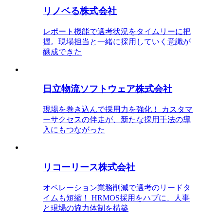
リノベる株式会社
レポート機能で選考状況をタイムリーに把
握。現場担当と一緒に採用していく意識が
醸成できた
日立物流ソフトウェア株式会社
現場を巻き込んで採用力を強化！ カスタマ
ーサクセスの伴走が、新たな採用手法の導
入にもつながった
リコーリース株式会社
オペレーション業務削減で選考のリードタ
イムも短縮！ HRMOS採用をハブに、人事
と現場の協力体制を構築