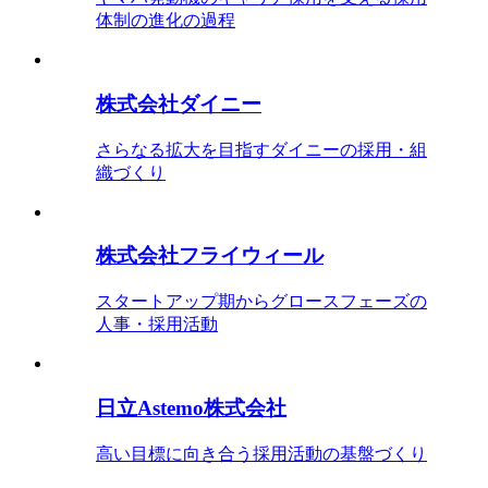
体制の進化の過程
株式会社ダイニー
さらなる拡大を目指すダイニーの採用・組
織づくり
株式会社フライウィール
スタートアップ期からグロースフェーズの
人事・採用活動
日立Astemo株式会社
高い目標に向き合う採用活動の基盤づくり