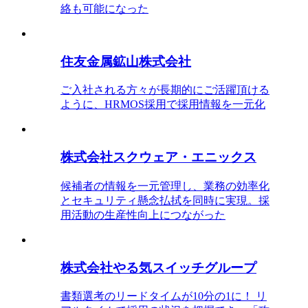
絡も可能になった
住友金属鉱山株式会社
ご入社される方々が長期的にご活躍頂ける
ように、HRMOS採用で採用情報を一元化
株式会社スクウェア・エニックス
候補者の情報を一元管理し、業務の効率化
とセキュリティ懸念払拭を同時に実現。採
用活動の生産性向上につながった
株式会社やる気スイッチグループ
書類選考のリードタイムが10分の1に！ リ