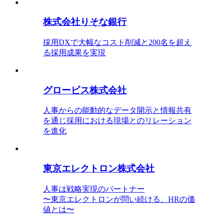
株式会社りそな銀行
採用DXで大幅なコスト削減と200名を超え
る採用成果を実現
グロービス株式会社
人事からの能動的なデータ開示と情報共有
を通じ採用における現場とのリレーション
を進化
東京エレクトロン株式会社
人事は戦略実現のパートナー
〜東京エレクトロンが問い続ける、HRの価
値とは〜