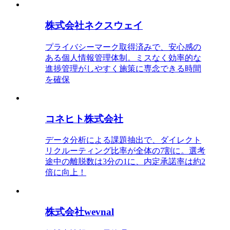
株式会社ネクスウェイ
プライバシーマーク取得済みで、安心感の
ある個人情報管理体制。ミスなく効率的な
進捗管理がしやすく施策に専念できる時間
を確保
コネヒト株式会社
データ分析による課題抽出で、ダイレクト
リクルーティング比率が全体の7割に。選考
途中の離脱数は3分の1に、内定承諾率は約2
倍に向上！
株式会社wevnal