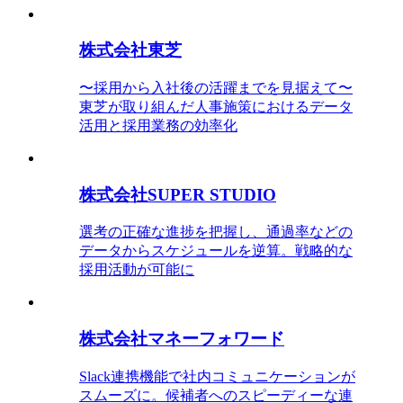
株式会社東芝
〜採用から入社後の活躍までを見据えて〜
東芝が取り組んだ人事施策におけるデータ
活用と採用業務の効率化
株式会社SUPER STUDIO
選考の正確な進捗を把握し、通過率などの
データからスケジュールを逆算。戦略的な
採用活動が可能に
株式会社マネーフォワード
Slack連携機能で社内コミュニケーションが
スムーズに。候補者へのスピーディーな連