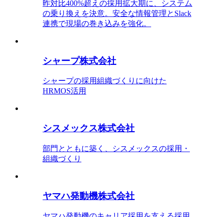
昨対比400%超えの採用拡大期に、システム
の乗り換えを決意。安全な情報管理とSlack
連携で現場の巻き込みを強化。
シャープ株式会社
シャープの採用組織づくりに向けた
HRMOS活用
シスメックス株式会社
部門とともに築く、シスメックスの採用・
組織づくり
ヤマハ発動機株式会社
ヤマハ発動機のキャリア採用を支える採用