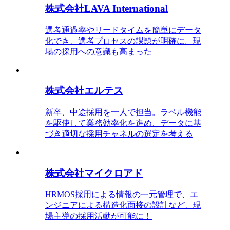
株式会社LAVA International
選考通過率やリードタイムを簡単にデータ
化でき、選考プロセスの課題が明確に。現
場の採用への意識も高まった
株式会社エルテス
新卒、中途採用を一人で担当。ラベル機能
を駆使して業務効率化を進め、データに基
づき適切な採用チャネルの選定を考える
株式会社マイクロアド
HRMOS採用による情報の一元管理で、エ
ンジニアによる構造化面接の設計など、現
場主導の採用活動が可能に！