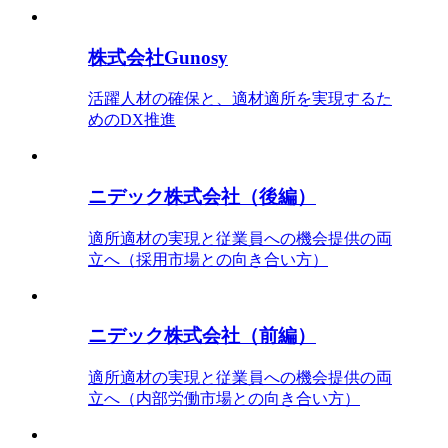
株式会社Gunosy
活躍人材の確保と、適材適所を実現するた
めのDX推進
ニデック株式会社（後編）
適所適材の実現と従業員への機会提供の両
立へ（採用市場との向き合い方）
ニデック株式会社（前編）
適所適材の実現と従業員への機会提供の両
立へ（内部労働市場との向き合い方）