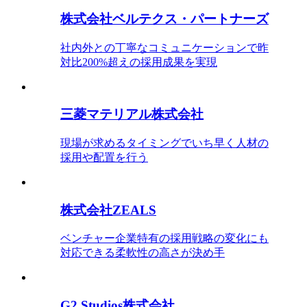
株式会社ベルテクス・パートナーズ
社内外との丁寧なコミュニケーションで昨
対比200%超えの採用成果を実現
三菱マテリアル株式会社
現場が求めるタイミングでいち早く人材の
採用や配置を行う
株式会社ZEALS
ベンチャー企業特有の採用戦略の変化にも
対応できる柔軟性の高さが決め手
G2 Studios株式会社