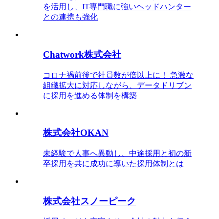
を活用し、IT専門職に強いヘッドハンター
との連携も強化
Chatwork株式会社
コロナ禍前後で社員数が倍以上に！ 急激な
組織拡大に対応しながら、データドリブン
に採用を進める体制を構築
株式会社OKAN
未経験で人事へ異動し、中途採用と初の新
卒採用を共に成功に導いた採用体制とは
株式会社スノーピーク