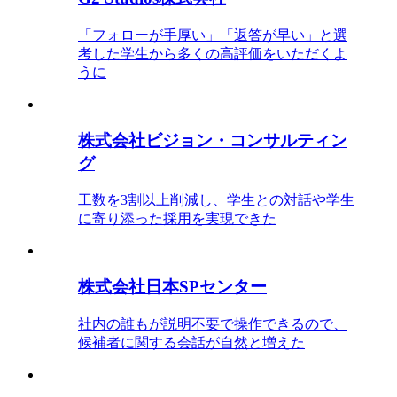
「フォローが手厚い」「返答が早い」と選
考した学生から多くの高評価をいただくよ
うに
株式会社ビジョン・コンサルティン
グ
工数を3割以上削減し、学生との対話や学生
に寄り添った採用を実現できた
株式会社日本SPセンター
社内の誰もが説明不要で操作できるので、
候補者に関する会話が自然と増えた