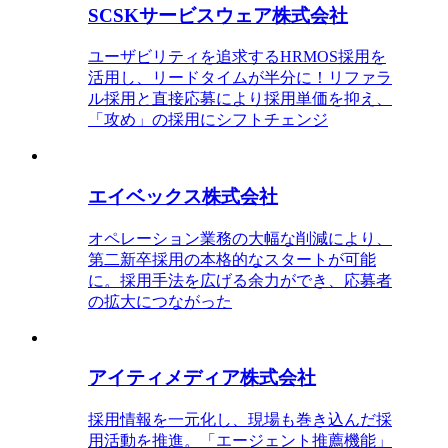
SCSKサービスウェア株式会社
ユーザビリティを追求するHRMOS採用を
活用し、リードタイムが半分に！リファラ
ル採用と直接応募により採用単価を抑え、
「攻め」の採用にシフトチェンジ
エイベックス株式会社
オペレーション業務の大幅な削減により、
第二新卒採用の本格的なスタートが可能
に。採用手法を広げる余力ができ、応募者
の拡大につながった
アイティメディア株式会社
採用情報を一元化し、現場も巻き込んだ採
用活動を推進。「エージェント推薦機能」