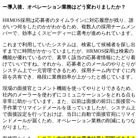
ー導入後、オペレーション業務はどう変わりましたか？
HRMOS採用は応募者のタイムラインに対応履歴が残り、誰
がいつ何をしたのかがわかるため、複数人の採用チームメン
バーで、効率よくスピーディーに選考が進められています。
これまで利用していたシステムは、検索して候補者を探し出
すまでに時間がかかっていましたが、HRMOS採用は検索の
機能が優れているので、素早く該当の応募者情報にたどり着
けていいですね。それから、応募者とのメールのやりとりが
システム上で一元管理できるため、採用チーム内ですぐに内
容を共有でき、格段に業務効率が上がったと感じています。
現場の面接官とコメント機能を使ってやりとりできるため、
社内のメーラーを使わずにコミュニケーションをとれる点も
非常に助かっています。また、以前は面接の前日に面接官へ
手作業でリマインドメールを送っていましたが、システム上
で面接設定を行っておけば、当日に自動で面接官宛にリマイ
ンドメールが届くため、オペレーション業務の削減にもつな
がりました。