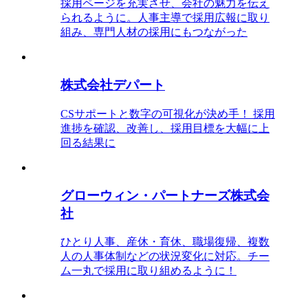
採用ページを充実させ、会社の魅力を伝え
られるように。人事主導で採用広報に取り
組み、専門人材の採用にもつながった
株式会社デパート
CSサポートと数字の可視化が決め手！ 採用
進捗を確認、改善し、採用目標を大幅に上
回る結果に
グローウィン・パートナーズ株式会
社
ひとり人事、産休・育休、職場復帰、複数
人の人事体制などの状況変化に対応。チー
ム一丸で採用に取り組めるように！