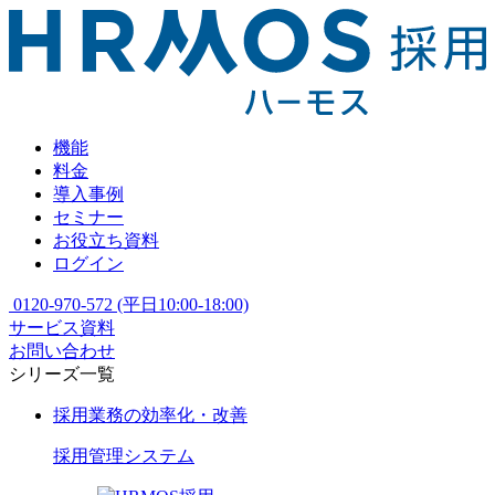
機能
料金
導入事例
セミナー
お役立ち資料
ログイン
0120-970-572
(平日10:00-18:00)
サービス資料
お問い合わせ
シリーズ一覧
採用業務の効率化・改善
採用管理
システム