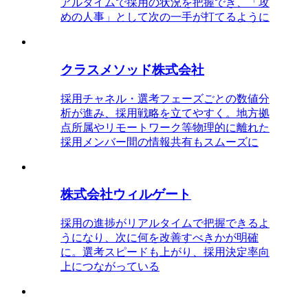
アルタイムで採用の状況を把握でき、「攻
めの人事」として次の一手が打てるように
クラスメソッド株式会社
採用チャネル・選考フェーズごとの数値分
析が進み、採用戦略を立てやすく。地方拠
点所属やリモートワーク等物理的に離れた
採用メンバー間の情報共有もスムーズに
株式会社ウィルゲート
採用の進捗がリアルタイムで把握できるよ
うになり、次に何を改善すべきかが明確
に。選考スピードも上がり、採用決定率向
上につながっている