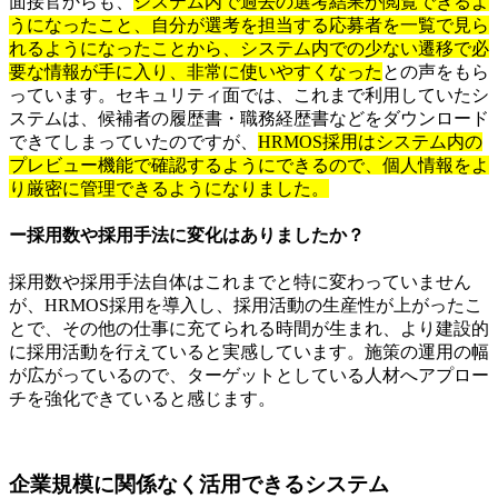
面接官からも、
システム内で過去の選考結果が閲覧できるよ
うになったこと、自分が選考を担当する応募者を一覧で見ら
れるようになったことから、システム内での少ない遷移で必
要な情報が手に入り、非常に使いやすくなった
との声をもら
っています。セキュリティ面では、これまで利用していたシ
ステムは、候補者の履歴書・職務経歴書などをダウンロード
できてしまっていたのですが、
HRMOS採用はシステム内の
プレビュー機能で確認するようにできるので、個人情報をよ
り厳密に管理できるようになりました。
ー採用数や採用手法に変化はありましたか？
採用数や採用手法自体はこれまでと特に変わっていません
が、HRMOS採用を導入し、採用活動の生産性が上がったこ
とで、その他の仕事に充てられる時間が生まれ、より建設的
に採用活動を行えていると実感しています。施策の運用の幅
が広がっているので、ターゲットとしている人材へアプロー
チを強化できていると感じます。
企業規模に関係なく活用できるシステム