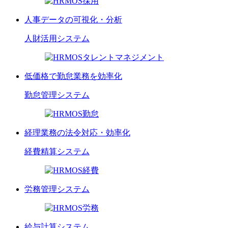
人事データの可視化・分析
人財活用
システム
低価格で勤怠業務を効率化
勤怠管理
システム
経理業務の法令対応・効率化
経費精算
システム
労務管理
システム
給与計算
システム