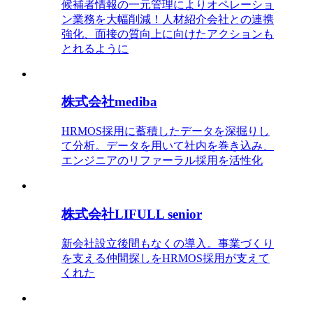
候補者情報の一元管理によりオペレーショ
ン業務を大幅削減！人材紹介会社との連携
強化、面接の質向上に向けたアクションも
とれるように
株式会社mediba
HRMOS採用に蓄積したデータを深掘りし
て分析。データを用いて社内を巻き込み、
エンジニアのリファーラル採用を活性化
株式会社LIFULL senior
新会社設立後間もなくの導入。事業づくり
を支える仲間探しをHRMOS採用が支えて
くれた