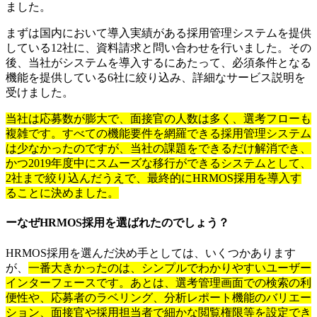
ました。
まずは国内において導入実績がある採用管理システムを提供
している12社に、資料請求と問い合わせを行いました。その
後、当社がシステムを導入するにあたって、必須条件となる
機能を提供している6社に絞り込み、詳細なサービス説明を
受けました。
当社は応募数が膨大で、面接官の人数は多く、選考フローも
複雑です。すべての機能要件を網羅できる採用管理システム
は少なかったのですが、当社の課題をできるだけ解消でき、
かつ2019年度中にスムーズな移行ができるシステムとして、
2社まで絞り込んだうえで、最終的にHRMOS採用を導入す
ることに決めました。
ーなぜHRMOS採用を選ばれたのでしょう？
HRMOS採用を選んだ決め手としては、いくつかあります
が、
一番大きかったのは、シンプルでわかりやすいユーザー
インターフェースです。あとは、選考管理画面での検索の利
便性や、応募者のラベリング、分析レポート機能のバリエー
ション、面接官や採用担当者で細かな閲覧権限等を設定でき