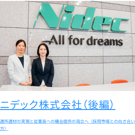
ニデック株式会社（後編）
適所適材の実現と従業員への機会提供の両立へ（採用市場との向き合い
方）