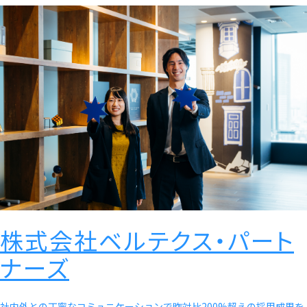
株式会社ベルテクス・パート
ナーズ
社内外との丁寧なコミュニケーションで昨対比200%超えの採用成果を