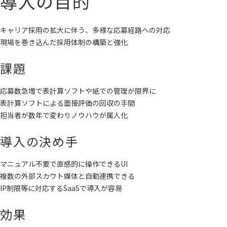
導入の目的
キャリア採用の拡大に伴う、多様な応募経路への対応
現場を巻き込んだ採用体制の構築と強化
課題
応募数急増で表計算ソフトや紙での管理が限界に
表計算ソフトによる面接評価の回収の手間
担当者が数年で変わりノウハウが属人化
導入の決め手
マニュアル不要で直感的に操作できるUI
複数の外部スカウト媒体と自動連携できる
IP制限等に対応するSaaSで導入が容易
効果