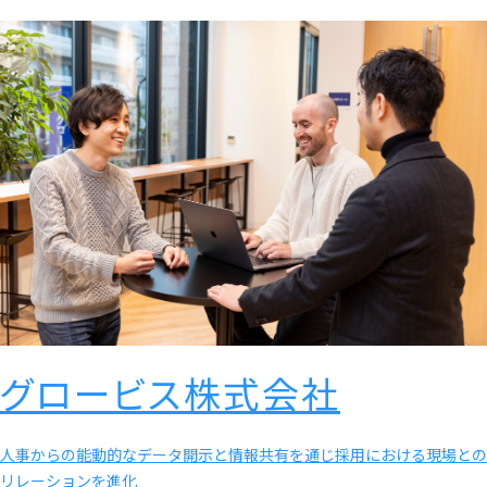
グロービス株式会社
人事からの能動的なデータ開示と情報共有を通じ採用における現場との
リレーションを進化