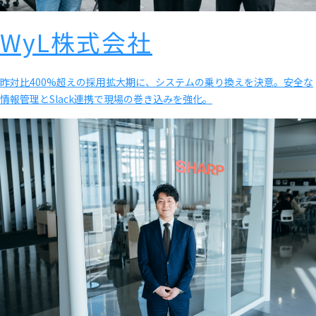
WyL株式会社
昨対比400%超えの採用拡大期に、システムの乗り換えを決意。安全な
情報管理とSlack連携で現場の巻き込みを強化。