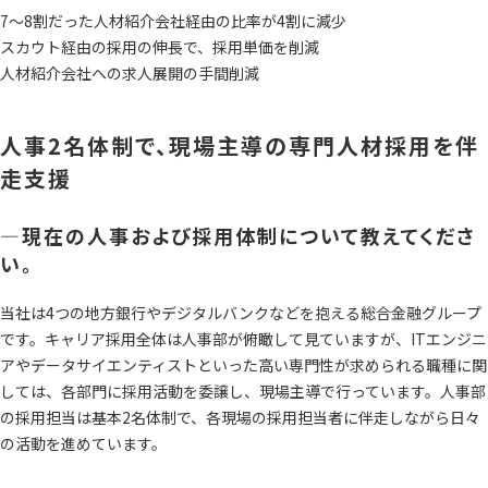
7〜8割だった人材紹介会社経由の比率が4割に減少
スカウト経由の採用の伸長で、採用単価を削減
人材紹介会社への求人展開の手間削減
人事2名体制で、現場主導の専門人材採用を伴
走支援
―現在の人事および採用体制について教えてくださ
い。
当社は4つの地方銀行やデジタルバンクなどを抱える総合金融グループ
です。キャリア採用全体は人事部が俯瞰して見ていますが、ITエンジニ
アやデータサイエンティストといった高い専門性が求められる職種に関
しては、各部門に採用活動を委譲し、現場主導で行っています。人事部
の採用担当は基本2名体制で、各現場の採用担当者に伴走しながら日々
の活動を進めています。