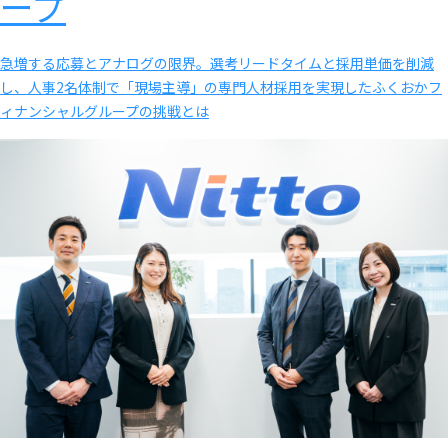
ープ
急増する応募とアナログの限界。選考リードタイムと採用単価を削減
し、人事2名体制で「現場主導」の専門人材採用を実現したふくおかフ
ィナンシャルグループの挑戦とは