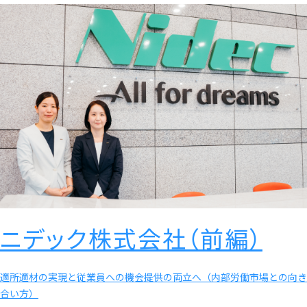
ニデック株式会社（前編）
適所適材の実現と従業員への機会提供の両立へ（内部労働市場との向き
合い方）