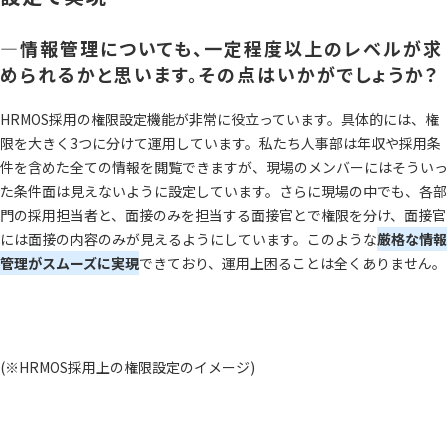
―情報管理についても、一定程度以上のレベルが求
められるかと思います。その点はいかがでしょうか？
HRMOS採用の権限設定機能が非常に役立っています。具体的には、権
限を大きく3つに分けて運用しています。私たち人事部は年収や採用条
件を含めた全ての情報を閲覧できますが、現場のメンバーにはそういっ
た条件面は見えないように設定しています。さらに現場の中でも、各部
門の採用担当者と、面接のみを担当する面接官とで権限を分け、面接官
には面接の内容のみが見えるようにしています。このような
厳格な情報
管理がスムーズに実現
できており、運用上困ることは全くありません。
(※HRMOS採用上の権限設定のイメージ)