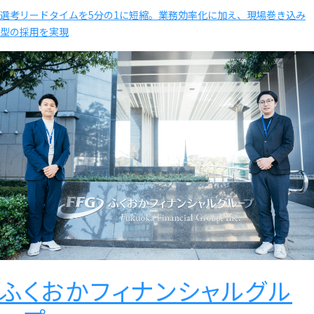
選考リードタイムを5分の1に短縮。業務効率化に加え、現場巻き込み
型の採用を実現
ふくおかフィナンシャルグル