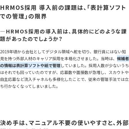
HRMOS採用 導入前の課題は、「表計算ソフト
での管理」の限界
―HRMOS採用の導入前は、具体的にどのような課
題があったのでしょうか？
2019年頃から会社としてデジタル領域へ舵を切り、銀行員にはない知
見を持つ外部人材のキャリア採用を本格化させました。当時は、
候補者
の情報は表計算ソフトや紙で管理
していました。採用人数が少ないうち
はそれでも回っていたのですが、応募数や面接数が急増し、スカウトや
自主応募など流入チャネルも多様化したことで、従来の管理手法では立
ち行かなくなってしまいました。
決め手は、マニュアル不要の使いやすさと、外部