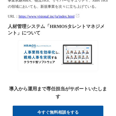
事業承継M&A、物流Tech、サイバーセキュリティ、Sales Tech
の領域においても、新規事業を次々に立ち上げている。
URL：
https://www.visional.inc/ja/index.html
人材管理システム「HRMOSタレントマネジメ
ント」について
導入から運用まで専任担当がサポートいたしま
す
今すぐ無料相談をする