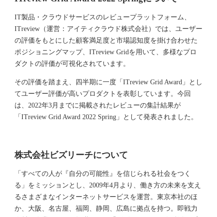
IT製品・クラウドサービスのレビュープラットフォーム、
ITreview（運営：アイティクラウド株式会社）では、ユーザー
の評価をもとにした顧客満足度と市場認知度を掛け合わせた
ポジショニングマップ、ITreview Gridを用いて、多様なプロ
ダクトの評価が可視化されています。
その評価を踏まえ、四半期に一度「ITreview Grid Award」とし
てユーザー評価が高いプロダクトを表彰しています。今回
は、2022年3月までに掲載されたレビューの集計結果が
「ITreview Grid Award 2022 Spring」として発表されました。
株式会社ビズリーチについて
「すべての人が『自分の可能性』を信じられる社会をつく
る」をミッションとし、2009年4月より、働き方の未来を支え
るさまざまなインターネットサービスを運営。東京本社のほ
か、大阪、名古屋、福岡、静岡、広島に拠点を持つ。即戦力