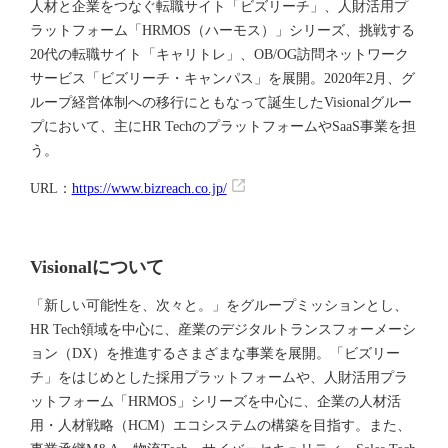
人材と企業をつなぐ転職サイト「ビズリーチ」、人財活用プ
ラットフォーム「HRMOS（ハーモス）」シリーズ、挑戦する
20代の転職サイト「キャリトレ」、OB/OG訪問ネットワーク
サービス「ビズリーチ・キャンパス」を展開。2020年2月、グ
ループ経営体制への移行にともなって誕生したVisionalグルー
プにおいて、主にHR TechのプラットフォームやSaaS事業を担
う。
URL：
https://www.bizreach.co.jp/
Visionalについて
「新しい可能性を、次々と。」をグループミッションとし、
HR Tech領域を中心に、産業のデジタルトランスフォーメーシ
ョン（DX）を推進するさまざまな事業を展開。「ビズリー
チ」をはじめとした採用プラットフォームや、人財活用プラ
ットフォーム「HRMOS」シリーズを中心に、企業の人材活
用・人材戦略（HCM）エコシステムの構築を目指す。また、