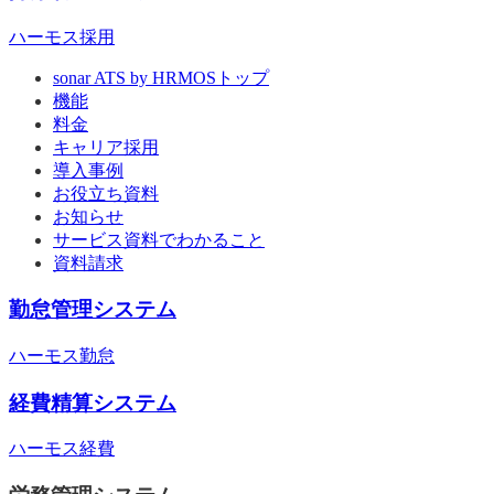
ハーモス採用
sonar ATS by HRMOS
トップ
機能
料金
キャリア採用
導入事例
お役立ち資料
お知らせ
サービス資料でわかること
資料請求
勤怠管理システム
ハーモス勤怠
経費精算システム
ハーモス経費