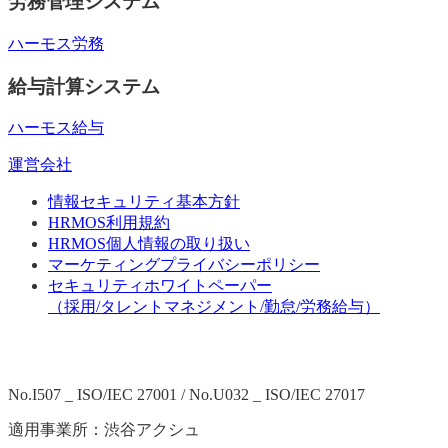
労務管理システム
ハーモス労務
給与計算システム
ハーモス給与
運営会社
情報セキュリティ基本方針
HRMOS利用規約
HRMOS個人情報の取り扱い
マーケティングプライバシーポリシー
セキュリティホワイトペーパー
（採用/タレントマネジメント/勤怠/労務給与）
No.I507 _ ISO/IEC 27001 / No.U032 _ ISO/IEC 27017
適用事業所：渋谷アクシュ