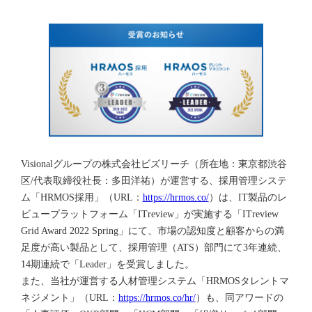
Visionalグループの株式会社ビズリーチ（所在地：東京都渋谷
区/代表取締役社長：多田洋祐）が運営する、採用管理システ
ム「HRMOS採用」（URL：
https://hrmos.co/
）は、IT製品のレ
ビュープラットフォーム「ITreview」が実施する「ITreview
Grid Award 2022 Spring」にて、市場の認知度と顧客からの満
足度が高い製品として、採用管理（ATS）部門にて3年連続、
14期連続で「Leader」を受賞しました。
また、当社が運営する人材管理システム「HRMOSタレントマ
ネジメント」（URL：
https://hrmos.co/hr/
）も、同アワードの