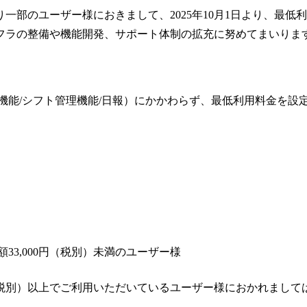
一部のユーザー様におきまして、2025年10月1日より、最
フラの整備や機能開発、サポート体制の拡充に努めてまいりま
機能/シフト管理機能/日報）にかかわらず、最低利用料金を設
33,000円（税別）未満のユーザー様
00円（税別）以上でご利用いただいているユーザー様におかれまし