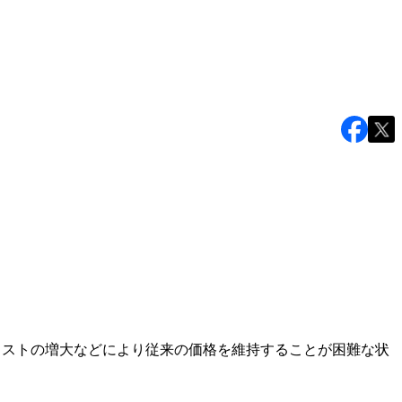
コストの増大などにより従来の価格を維持することが困難な状