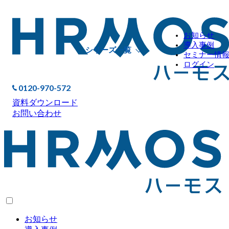
お知らせ
導入事例
シリーズ一覧
セミナー情
ログイン
0120-970-572
資料ダウンロード
お問い合わせ
お知らせ