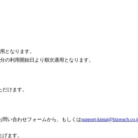
適用となります。
更新分の利用開始日より順次適用となります。
ただけます。
お問い合わせフォームから、もしくは
support-kintai@bizreach.co.j
上げます。