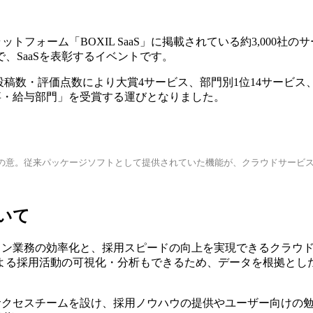
ングプラットフォーム「BOXIL SaaS」に掲載されている約3,
、SaaSを表彰するイベントです。
では、口コミの投稿数・評価点数により大賞4サービス、部門別1位14サ
事・給与部門」を受賞する運びとなりました。
としてのソフトウェアの意。従来パッケージソフトとして提供されていた機能が、クラウド
いて
ション業務の効率化と、採用スピードの向上を実現できるクラウ
による採用活動の可視化・分析もできるため、データを根拠とし
ーサクセスチームを設け、採用ノウハウの提供やユーザー向けの