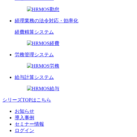
経理業務の法令対応・効率化
経費精算
システム
労務管理
システム
給与計算
システム
シリーズTOPはこちら
お知らせ
導入事例
セミナー情報
ログイン