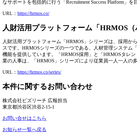
なサポートを包括的に行う「Recruitment Success Platfor
URL：
https://hrmos.co/
人財活用プラットフォーム「HRMOS
人財活用プラットフォーム「HRMOS」シリーズは、採用
スです。HRMOSシリーズの一つである、人材管理システム「
機能を提供しています。「HRMOS採用」と「HRMOSタ
業の人事は、「HRMOS」シリーズにより従業員一人一人の
URL：
https://hrmos.co/series/
本件に関するお問い合わせ
株式会社ビズリーチ 広報担当
東京都渋谷区渋谷2-15-1
お問い合せはこちら
お知らせ一覧へ戻る