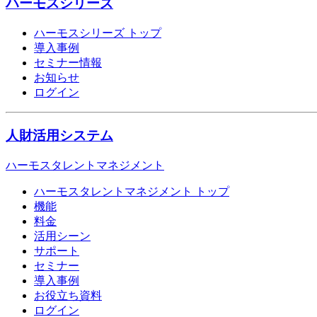
ハーモスシリーズ
ハーモスシリーズ トップ
導入事例
セミナー情報
お知らせ
ログイン
人財活用システム
ハーモスタレントマネジメント
ハーモスタレントマネジメント トップ
機能
料金
活用シーン
サポート
セミナー
導入事例
お役立ち資料
ログイン