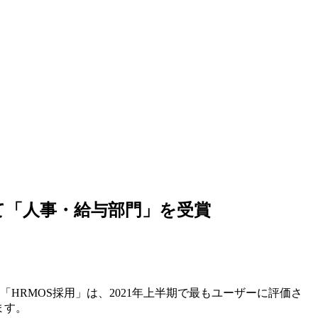
n」にて「人事・給与部門」を受賞
「HRMOS採用」は、2021年上半期で最もユーザーに評価さ
ます。