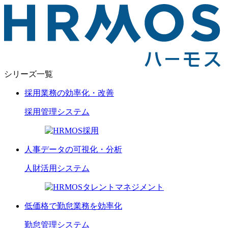
シリーズ一覧
採用業務の効率化・改善
採用管理
システム
人事データの可視化・分析
人財活用
システム
低価格で勤怠業務を効率化
勤怠管理
システム