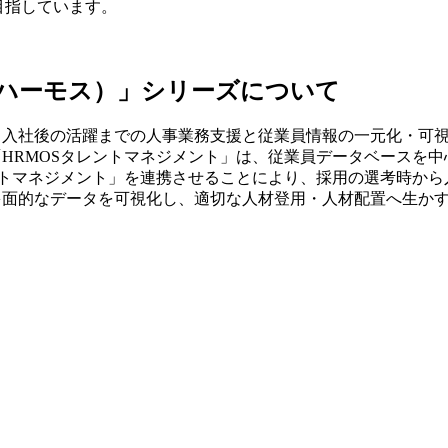
m」を目指しています。
（ハーモス）」シリーズについて
から入社後の活躍までの人事業務支援と従業員情報の一元化・可
HRMOSタレントマネジメント」は、従業員データベースを中
レントマネジメント」を連携させることにより、採用の選考時か
多面的なデータを可視化し、適切な人材登用・人材配置へ生か