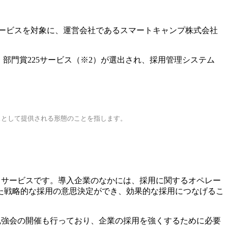
000社のサービスを対象に、運営会社であるスマートキャンプ株式会社
ービス、部門賞225サービス（※2）が選出され、採用管理システム
サービスとして提供される形態のことを指します。
ドサービスです。導入企業のなかには、採用に関するオペレー
た戦略的な採用の意思決定ができ、効果的な採用につなげるこ
勉強会の開催も行っており、企業の採用を強くするために必要